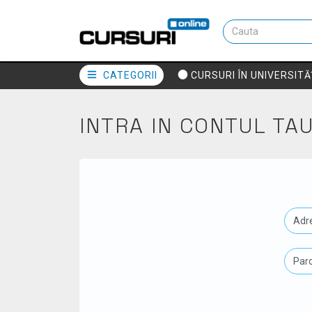
CATEGORII
CURSURI ÎN UNIVERSITĂ
INTRA IN CONTUL TA