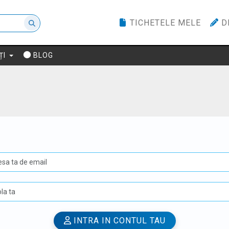
TICHETELE MELE
D
ȚI
BLOG
U
INTRA IN CONTUL TAU