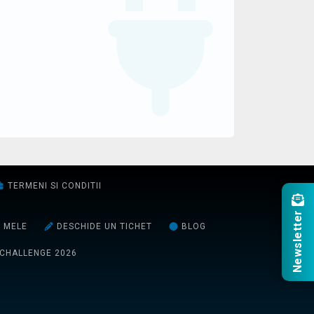
TERMENI SI CONDITII
Newsletter
E MELE
DESCHIDE UN TICHET
BLOG
 CHALLENGE 2026