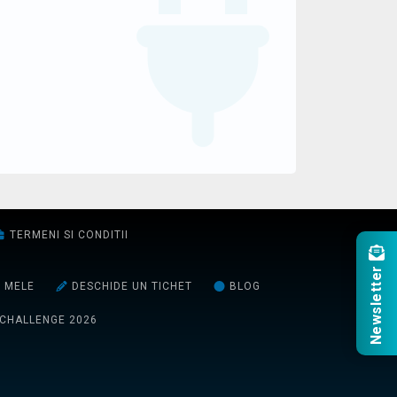
TERMENI SI CONDITII
Newsletter
E MELE
DESCHIDE UN TICHET
BLOG
 CHALLENGE 2026