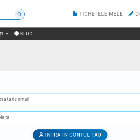
TICHETELE MELE
D
ȚI
BLOG
U
INTRA IN CONTUL TAU