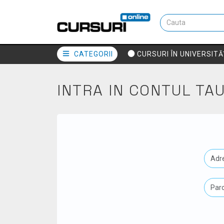
CATEGORII
CURSURI ÎN UNIVERSITĂ
INTRA IN CONTUL TA