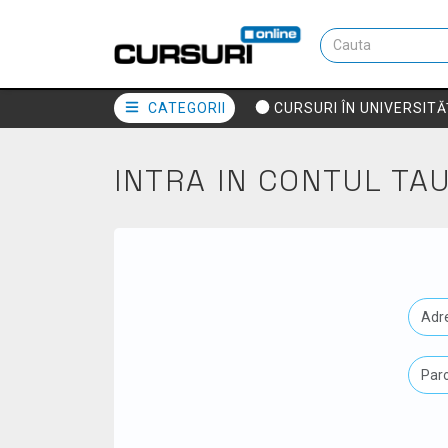
CATEGORII
CURSURI ÎN UNIVERSITĂ
INTRA IN CONTUL TA