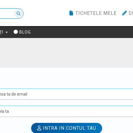
TICHETELE MELE
D
ȚI
BLOG
U
INTRA IN CONTUL TAU