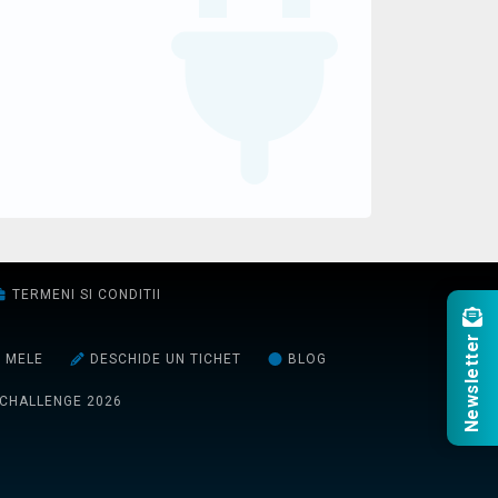
TERMENI SI CONDITII
Newsletter
E MELE
DESCHIDE UN TICHET
BLOG
 CHALLENGE 2026