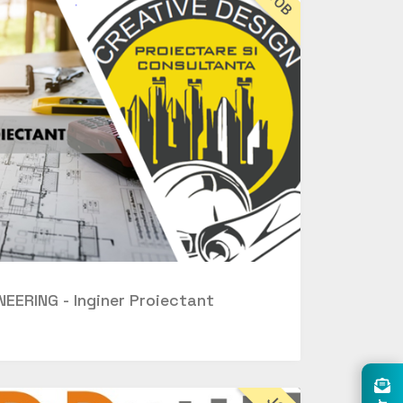
JOB
EERING - Inginer Proiectant