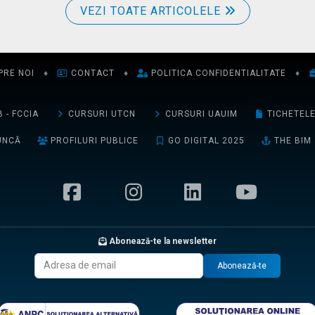
VEZI TOATE ARTICOLELE
PRE NOI
♦
CONTACT
♦
POLITICA CONFIDENTIALITATE
♦
 - FCCIA
CURSURI UTCN
CURSURI UAUIM
TICHETEL
UNCĂ
PROFILURI PUBLICE
GO DIGITAL 2025
THE BIM
Abonează-te la newsletter
Abonează-te