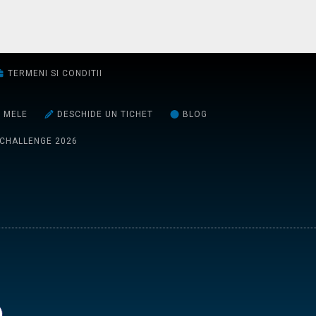
TERMENI SI CONDITII
E MELE
DESCHIDE UN TICHET
BLOG
 CHALLENGE 2026