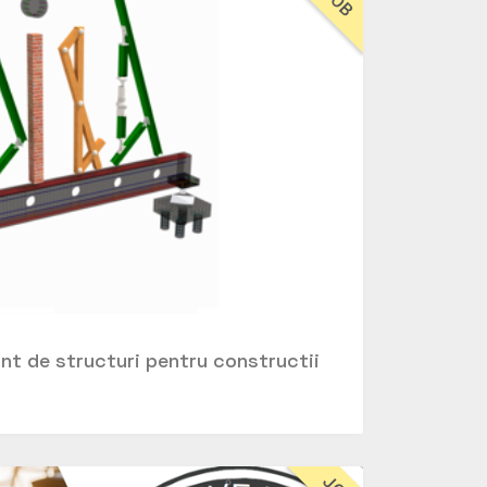
JOB
ant de structuri pentru constructii