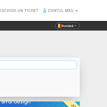
ESCHIDE UN TICHET
CONTUL MEU
Română
JOB