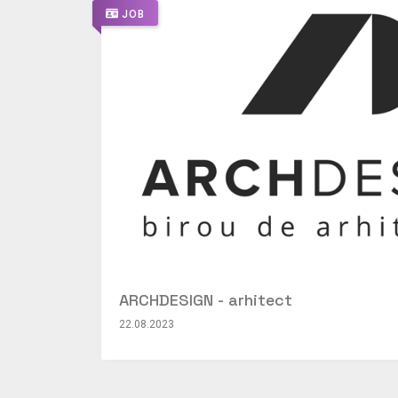
JOB
ARCHDESIGN - arhitect
22.08.2023