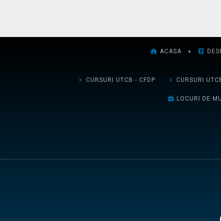
ACASA
♦
DES
CURSURI UTCB - CFDP
CURSURI UTCB
LOCURI DE M