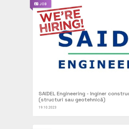
JOB
SAIDEL Engineering - Inginer constr
(structuri sau geotehnică)
19.10.2023