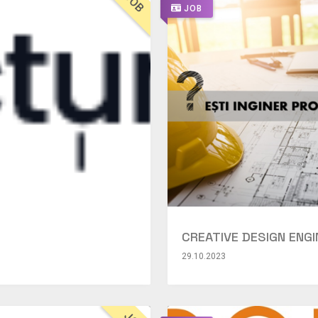
JOB
JOB
CREATIVE DESIGN ENGIN
29.10.2023