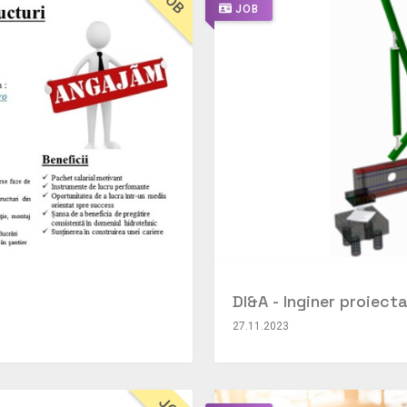
JOB
JOB
DI&A - Inginer proiect
27.11.2023