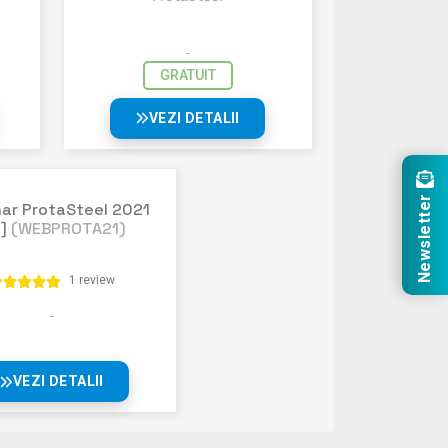
GRATUIT
VEZI DETALII
Newsletter
ar ProtaSteel 2021
]
(WEBPROTA21)
1 review
VEZI DETALII