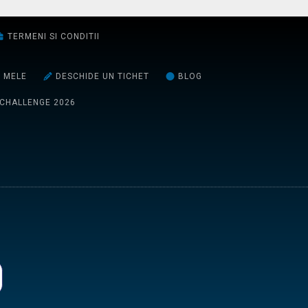
TERMENI SI CONDITII
E MELE
DESCHIDE UN TICHET
BLOG
 CHALLENGE 2026