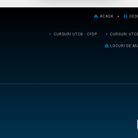
ACASA
♦
DES
CURSURI UTCB - CFDP
CURSURI UTCB
LOCURI DE M