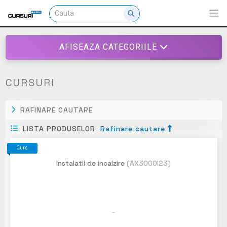
AFISEAZA CATEGORIILE
CURSURI
RAFINARE CAUTARE
LISTA PRODUSELOR
Rafinare cautare
Curs
Instalatii de incalzire
(AX3000I23)