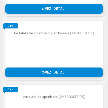
VEZI DETALII
Curs
Instalatii de incalzire in pardoseala
(AX3000IIP23)
VEZI DETALII
Curs
Instalatii de sprinklere
(AX3000SPR23)