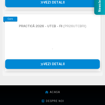
Newsletter
VEZI DETALII
Curs
PRACTICĂ 2026 - UTCB - FII
(PR26UTCBFII)
VEZI DETALII
ACASA
DESPRE NOI