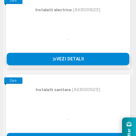
Curs
Instalatii electrice
(AX3000E23)
VEZI DETALII
Curs
Instalatii sanitare
(AX3000S23)