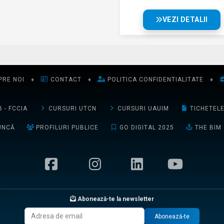
VEZI DETALII
PRE NOI
♦
CONTACT
♦
POLITICA CONFIDENTIALITATE
♦
 - FCCIA
CURSURI UTCN
CURSURI UAUIM
TICHETEL
UNCĂ
PROFILURI PUBLICE
GO DIGITAL 2025
THE BIM
Abonează-te la newsletter
Abonează-te