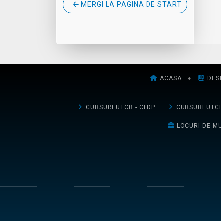
MERGI LA PAGINA DE START
ACASA
♦
DES
CURSURI UTCB - CFDP
CURSURI UTCB
LOCURI DE M