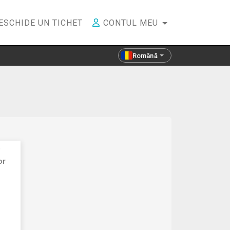
ESCHIDE UN TICHET
CONTUL MEU
Română
i
or