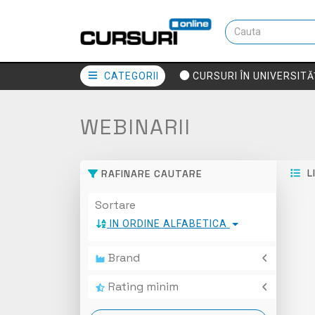
CATEGORII
CURSURI ÎN UNIVERSITĂ
WEBINARII
L
RAFINARE CAUTARE
Sortare
IN ORDINE ALFABETICA
Brand
ALLBIM NET
Rating minim