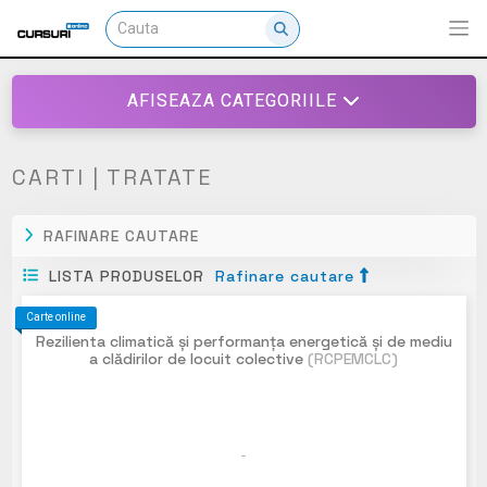
AFISEAZA CATEGORIILE
CARTI | TRATATE
RAFINARE CAUTARE
LISTA PRODUSELOR
Rafinare cautare
Carte online
Rezilienta climatică și performanța energetică și de mediu
a clădirilor de locuit colective
(RCPEMCLC)