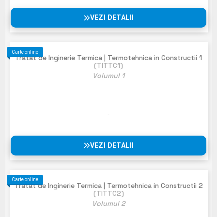
VEZI DETALII
Carte online
Tratat de Inginerie Termica | Termotehnica in Constructii 1
(TITTC1)
Volumul 1
VEZI DETALII
Carte online
Tratat de Inginerie Termica | Termotehnica in Constructii 2
(TITTC2)
Volumul 2