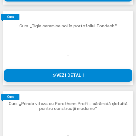
Curs
Curs „Țigle ceramice noi în portofoliul Tondach”
VEZI DETALII
Curs
Curs „Prinde viteza cu Porotherm Profi – cărămidă șlefuită
pentru construcții moderne”