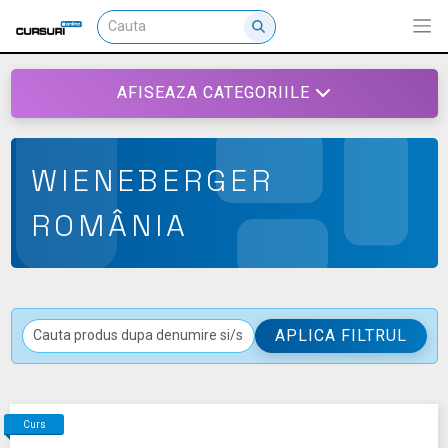
AFISEAZA CATEGORIILE
WIENEBERGER
ROMÂNIA
APLICA FILTRUL
Curs