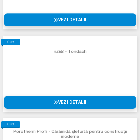
VEZI DETALII
Curs
nZEB - Tondach
VEZI DETALII
Curs
Porotherm Profi - Cărămidă șlefuită pentru construcții
moderne