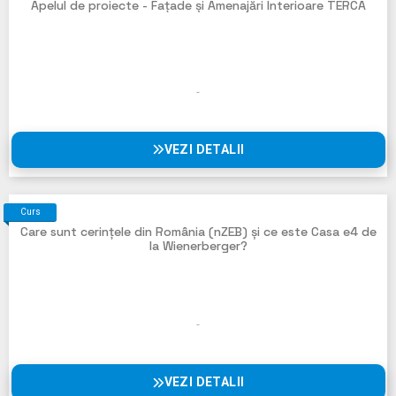
Apelul de proiecte - Fațade și Amenajări Interioare TERCA
VEZI DETALII
Curs
Care sunt cerințele din România (nZEB) și ce este Casa e4 de
la Wienerberger?
VEZI DETALII