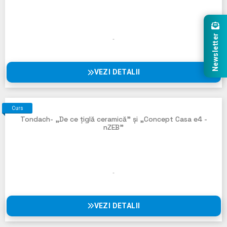
Newsletter
VEZI DETALII
Curs
Tondach- „De ce țiglă ceramică” și „Concept Casa e4 -
nZEB”
VEZI DETALII