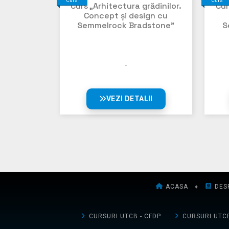
Curs
Curs
Curs „Arhitectura grădinilor.
Cur
Concept și design cu
Semmelrock Bradstone”
S
VEZI DETALII
ACASA
♦
DES
CURSURI UTCB - CFDP
CURSURI UTCB