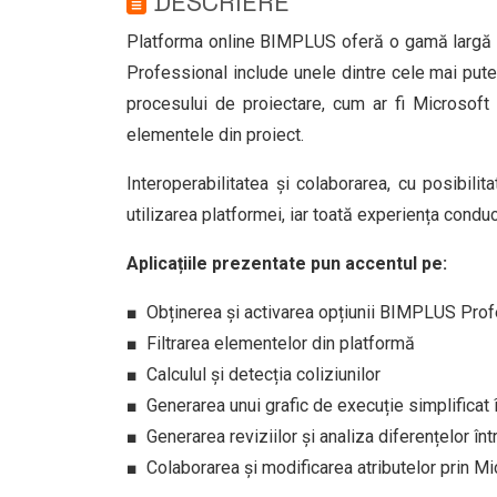
DESCRIERE
Platforma online BIMPLUS oferă o gamă largă de
Professional include unele dintre cele mai puter
procesului de proiectare, cum ar fi Microsoft 
elementele din proiect.
Interoperabilitatea și colaborarea, cu posibili
utilizarea platformei, iar toată experiența conduc
Aplicațiile prezentate pun accentul pe:
■ Obținerea și activarea opțiunii BIMPLUS Prof
■ Filtrarea elementelor din platformă
■ Calculul și detecția coliziunilor
■ Generarea unui grafic de execuție simplifica
■ Generarea reviziilor și analiza diferențelor înt
■ Colaborarea și modificarea atributelor prin Mi