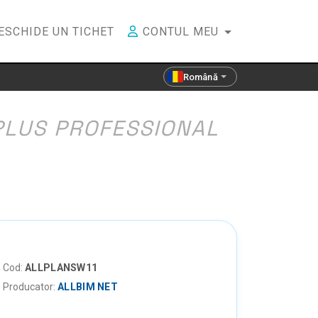
ESCHIDE UN TICHET
CONTUL MEU
Română
PLUS PROFESSIONAL
Cod:
ALLPLANSW11
Producator:
ALLBIM NET