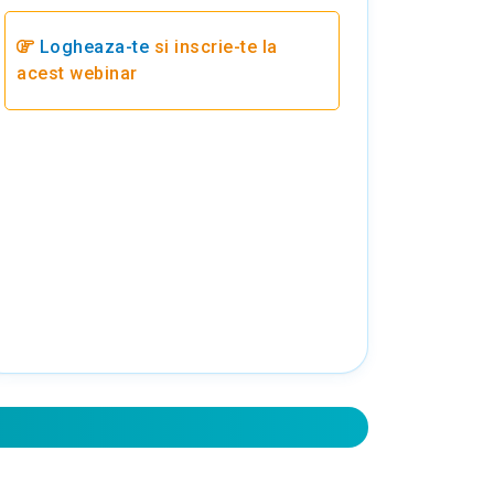
Logheaza-te
si inscrie-te la
acest webinar