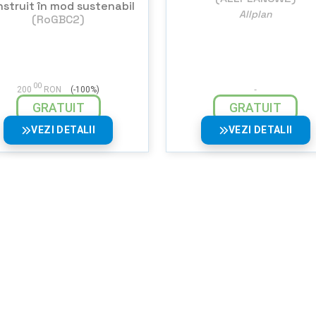
struit în mod sustenabil
Allplan
(RoGBC2)
00
200
RON
(-100%)
GRATUIT
GRATUIT
VEZI DETALII
VEZI DETALII