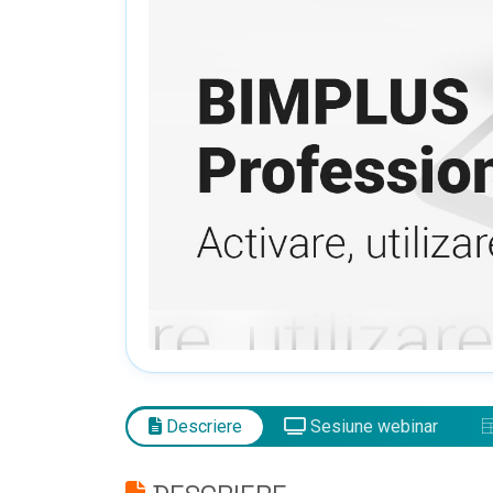
Descriere
Sesiune webinar