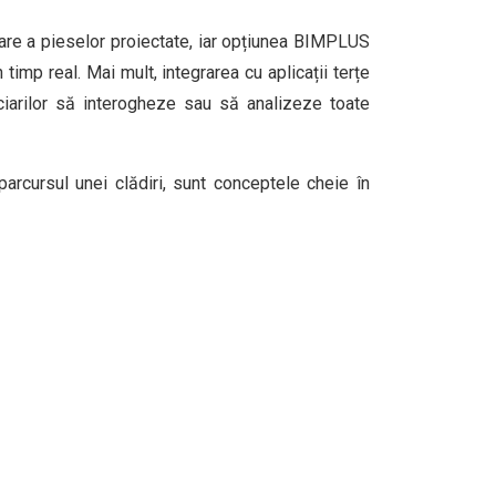
are a pieselor proiectate, iar opțiunea BIMPLUS
imp real. Mai mult, integrarea cu aplicații terțe
iciarilor să interogheze sau să analizeze toate
parcursul unei clădiri, sunt conceptele cheie în