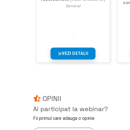
con
General
VEZI DETALII
OPINII
Ai participat la webinar?
Fii primul care adauga o opinie