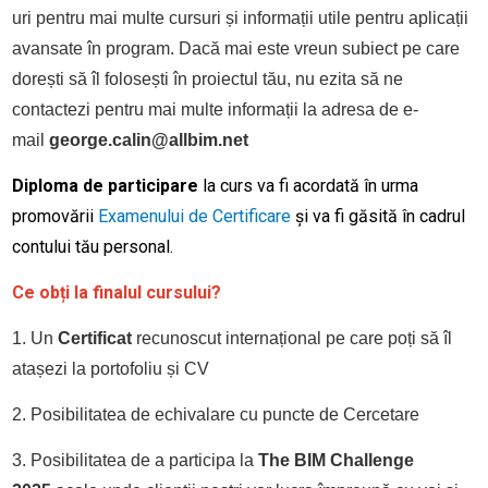
uri pentru mai multe cursuri și informații utile pentru aplicații
avansate în program. Dacă mai este vreun subiect pe care
dorești să îl folosești în proiectul tău, nu ezita să ne
contactezi pentru mai multe informații la adresa de e-
mail
george.calin@allbim.net
Diploma de participare
la curs va fi acordată în urma
promovării
Examenului de Certificare
și va fi găsită în cadrul
contului tău personal.
Ce obți la finalul cursului?
1. Un
Certificat
recunoscut internațional pe care poți să îl
atașezi la portofoliu și CV
2. Posibilitatea de echivalare cu puncte de Cercetare
3. Posibilitatea de a participa la
The BIM Challenge