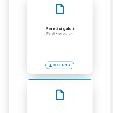
Pereti si goluri
(Pereti + goluri.ndw)
DESCARCA