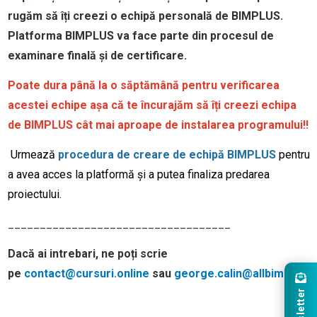
rugăm să îți creezi o echipă personală de BIMPLUS.
Platforma BIMPLUS va face parte din procesul de
examinare finală și de certificare.
Poate dura până la o săptămână pentru verificarea
acestei echipe așa că te încurajăm să îți creezi echipa
de BIMPLUS cât mai aproape de instalarea programului!!
Urmează
procedura de creare de echipă BIMPLUS
pentru
a avea acces la platformă și a putea finaliza predarea
proiectului.
___________________________________
Dacă ai intrebari, ne poți scrie
pe
contact@cursuri.online
sau
george.calin@allbim.net
Newsletter