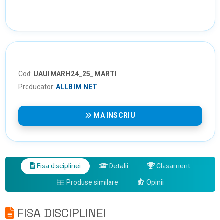
Cod:
UAUIMARH24_25_MARTI
Producator:
ALLBIM NET
MA INSCRIU
Fisa disciplinei
Detalii
Clasament
Produse similare
Opinii
FISA DISCIPLINEI