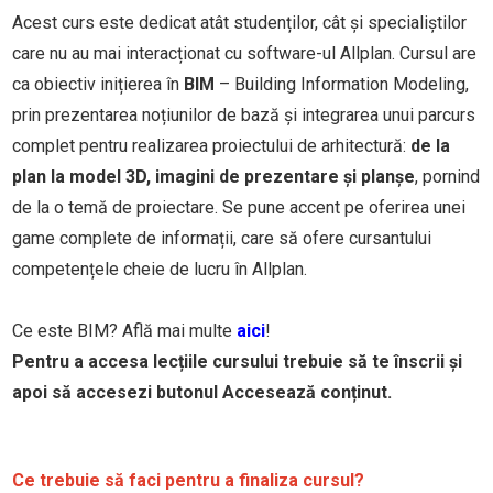
Acest curs este dedicat atât studenților, cât și specialiștilor
care nu au mai interacționat cu software-ul Allplan. Cursul are
ca obiectiv inițierea în
BIM
– Building Information Modeling,
prin prezentarea noțiunilor de bază și integrarea unui parcurs
complet pentru realizarea proiectului de arhitectură:
de la
plan la model 3D, imagini de prezentare și planșe
, pornind
de la o temă de proiectare. Se pune accent pe oferirea unei
game complete de informații, care să ofere cursantului
competențele cheie de lucru în Allplan.
Ce este BIM? Află mai multe
aici
!
Pentru a accesa lecțiile cursului trebuie să te înscrii și
apoi să accesezi butonul Accesează conținut.
Ce trebuie să faci pentru a finaliza cursul?