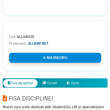
Cod:
ALLARH25
Producator:
ALLBIM NET
MA INSCRIU
Fisa disciplinei
Detalii
Opinii
FISA DISCIPLINEI
Acest curs este dedicat atât studenților, cât și specialiștilor