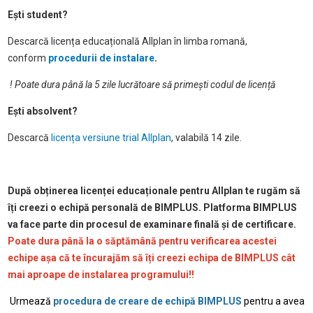
Ești student?
Descarcă licența educațională Allplan în limba romană,
conform
procedurii de instalare
.
! Poate dura până la 5 zile lucrătoare să primești codul de licență
Ești absolvent?
Descarcă
licența versiune trial Allplan
, valabilă 14 zile.
După obținerea licenței educaționale pentru Allplan te rugăm să
îți creezi o echipă personală de BIMPLUS. Platforma BIMPLUS
va face parte din procesul de examinare finală și de certificare.
Poate dura până la o săptămână pentru verificarea acestei
echipe așa că te încurajăm să îți creezi echipa de BIMPLUS cât
mai aproape de instalarea programului!!
Urmează
procedura de creare de echipă BIMPLUS
pentru a avea