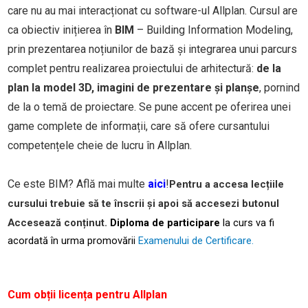
care nu au mai interacționat cu software-ul Allplan. Cursul are
ca obiectiv inițierea în
BIM
– Building Information Modeling,
prin prezentarea noțiunilor de bază și integrarea unui parcurs
complet pentru realizarea proiectului de arhitectură:
de la
plan la model 3D, imagini de prezentare și planșe
, pornind
de la o temă de proiectare. Se pune accent pe oferirea unei
game complete de informații, care să ofere cursantului
competențele cheie de lucru în Allplan.
Ce este BIM? Află mai multe
aici
!
Pentru a accesa lecțiile
cursului trebuie să te înscrii și apoi să accesezi butonul
Accesează conținut.
Diploma de participare
la curs va fi
acordată în urma promovării
Examenului de Certificare.
Cum obții licența pentru Allplan