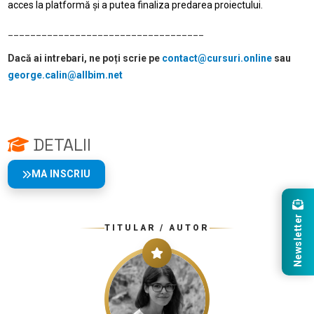
acces la platformă și a putea finaliza predarea proiectului.
___________________________________
Dacă ai intrebari, ne poți scrie pe
contact@cursuri.online
sau
george.calin@allbim.net
DETALII
MA INSCRIU
Newsletter
TITULAR / AUTOR