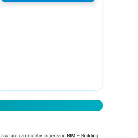
ursul are ca obiectiv inițierea în
BIM
– Building