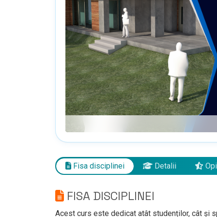
Fisa disciplinei
Detalii
Opi
FISA DISCIPLINEI
Acest curs este dedicat atât studenților, cât și s