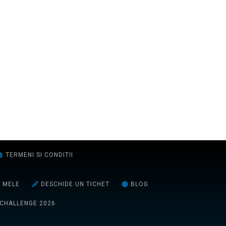
TERMENI SI CONDITII
E MELE
DESCHIDE UN TICHET
BLOG
 CHALLENGE 2026