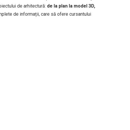
iectului de arhitectură:
de la plan la model 3D,
plete de informații, care să ofere cursantului