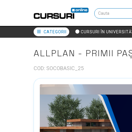
CATEGORII
CURSURI ÎN UNIVERSITĂ
ALLPLAN - PRIMII PAȘ
COD: SOCOBASIC_25