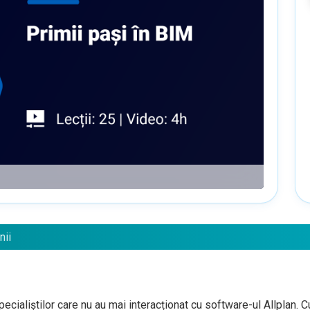
nii
pecialiștilor care nu au mai interacționat cu software-ul Allplan. C