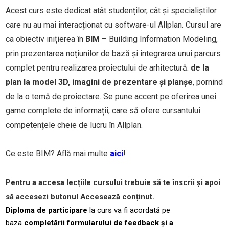
Acest curs este dedicat atât studenților, cât și specialiștilor
care nu au mai interacționat cu software-ul Allplan. Cursul are
ca obiectiv inițierea în
BIM
– Building Information Modeling,
prin prezentarea noțiunilor de bază și integrarea unui parcurs
complet pentru realizarea proiectului de arhitectură:
de la
plan la model 3D, imagini de prezentare și planșe
, pornind
de la o temă de proiectare. Se pune accent pe oferirea unei
game complete de informații, care să ofere cursantului
competențele cheie de lucru în Allplan.
Ce este BIM? Află mai multe
aici
!
Pentru a accesa lecțiile cursului trebuie să te înscrii și apoi
să accesezi butonul Accesează conținut.
Diploma de participare
la curs va fi acordată pe
baza
completării formularului de feedback și a