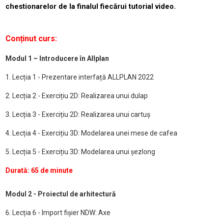
chestionarelor de la finalul fiecărui tutorial video.
Conținut curs:
Modul 1 – Introducere în Allplan
1. Lecția 1 - Prezentare interfață ALLPLAN 2022
2. Lecția 2 - Exercițiu 2D: Realizarea unui dulap
3. Lecția 3 - Exercițiu 2D: Realizarea unui cartuș
4. Lecția 4 - Exercițiu 3D: Modelarea unei mese de cafea
5. Lecția 5 - Exercițiu 3D: Modelarea unui șezlong
Durată: 65 de minute
Modul 2 - Proiectul de arhitectură
6. Lecția 6 - Import fișier NDW: Axe