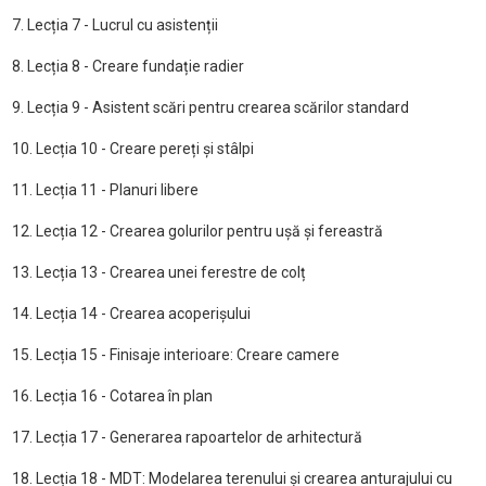
7. Lecția 7 - Lucrul cu asistenții
8. Lecția 8 - Creare fundație radier
9. Lecția 9 - Asistent scări pentru crearea scărilor standard
10. Lecția 10 - Creare pereți și stâlpi
11. Lecția 11 - Planuri libere
12. Lecția 12 - Crearea golurilor pentru ușă și fereastră
13. Lecția 13 - Crearea unei ferestre de colț
14. Lecția 14 - Crearea acoperișului
15. Lecția 15 - Finisaje interioare: Creare camere
16. Lecția 16 - Cotarea în plan
17. Lecția 17 - Generarea rapoartelor de arhitectură
18. Lecția 18 - MDT: Modelarea terenului și crearea anturajului cu