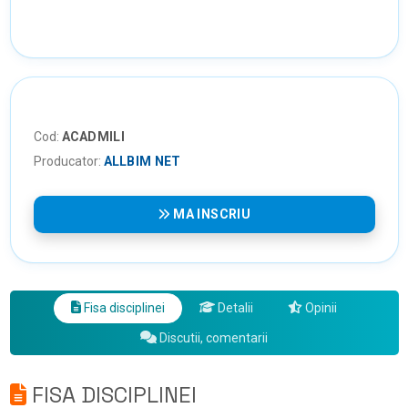
Cod:
ACADMILI
Producator:
ALLBIM NET
MA INSCRIU
Fisa disciplinei
Detalii
Opinii
Discutii, comentarii
FISA DISCIPLINEI