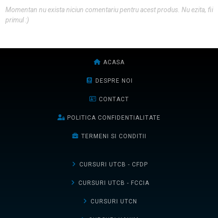
Momentan nu exista niciun comentariu pentru acest produs. Nu ezita, fii
primul :)
ACASA
DESPRE NOI
CONTACT
POLITICA CONFIDENTIALITATE
TERMENI SI CONDITII
CURSURI UTCB - CFDP
CURSURI UTCB - FCCIA
CURSURI UTCN