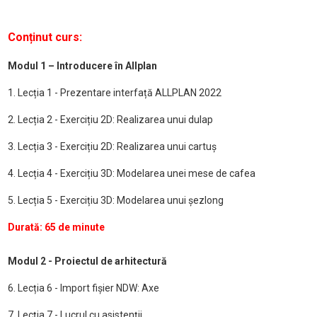
Conținut curs:
Modul 1 – Introducere în Allplan
1. Lecția 1 - Prezentare interfață ALLPLAN 2022
2. Lecția 2 - Exercițiu 2D: Realizarea unui dulap
3. Lecția 3 - Exercițiu 2D: Realizarea unui cartuș
4. Lecția 4 - Exercițiu 3D: Modelarea unei mese de cafea
5. Lecția 5 - Exercițiu 3D: Modelarea unui șezlong
Durată: 65 de minute
Modul 2 - Proiectul de arhitectură
6. Lecția 6 - Import fișier NDW: Axe
7. Lecția 7 - Lucrul cu asistenții