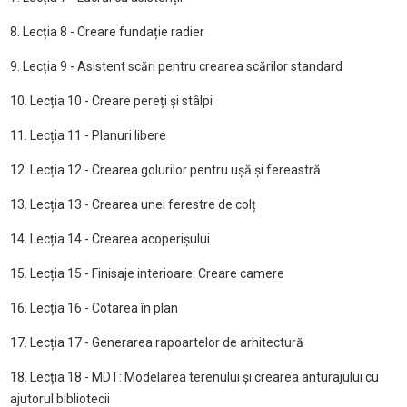
8. Lecția 8 - Creare fundație radier
9. Lecția 9 - Asistent scări pentru crearea scărilor standard
10. Lecția 10 - Creare pereți și stâlpi
11. Lecția 11 - Planuri libere
12. Lecția 12 - Crearea golurilor pentru ușă și fereastră
13. Lecția 13 - Crearea unei ferestre de colț
14. Lecția 14 - Crearea acoperișului
15. Lecția 15 - Finisaje interioare: Creare camere
16. Lecția 16 - Cotarea în plan
17. Lecția 17 - Generarea rapoartelor de arhitectură
18. Lecția 18 - MDT: Modelarea terenului și crearea anturajului cu
ajutorul bibliotecii