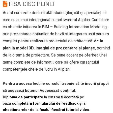
FISA DISCIPLINEI
Acest curs este dedicat atât studenților, cât și specialiștilor
care nu au mai interacționat cu software-ul Allplan. Cursul are
ca obiectiv inițierea în
BIM
– Building Information Modeling,
prin prezentarea noțiunilor de bază și integrarea unui parcurs
complet pentru realizarea proiectului de arhitectură:
de la
plan la model 3D, imagini de prezentare și planșe
, pornind
de la o temă de proiectare. Se pune accent pe oferirea unei
game complete de informații, care să ofere cursantului
competențele cheie de lucru în Allplan.
Pentru a accesa lecțiile cursului trebuie să te înscrii și apoi
să accesezi butonul Accesează conținut.
Diploma de participare
la curs va fi acordată pe
baza
completării formularului de feedback și a
chestionarelor de la finalul fiecărui tutorial video.