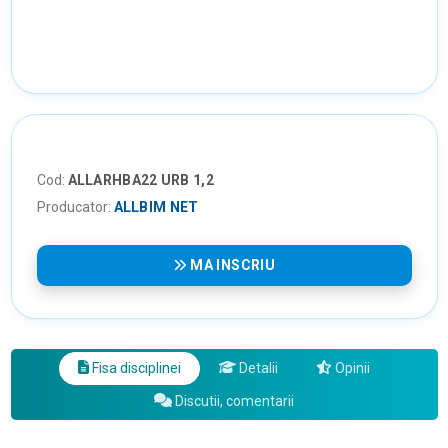
Cod:
ALLARHBA22 URB 1,2
Producator:
ALLBIM NET
MA INSCRIU
Fisa disciplinei
Detalii
Opinii
Discutii, comentarii