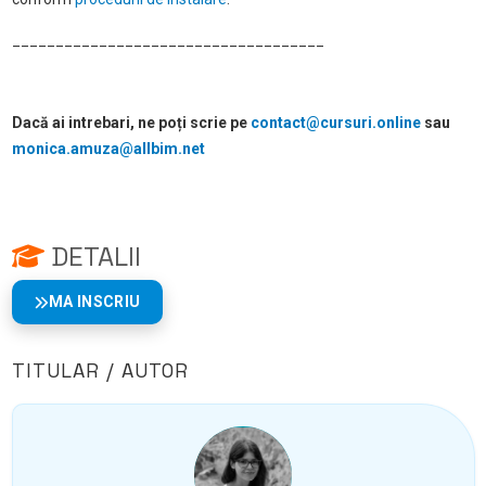
____________________________________
Dacă ai intrebari, ne poți scrie pe
contact@cursuri.online
sau
monica.amuza@allbim.net
DETALII
MA INSCRIU
TITULAR / AUTOR