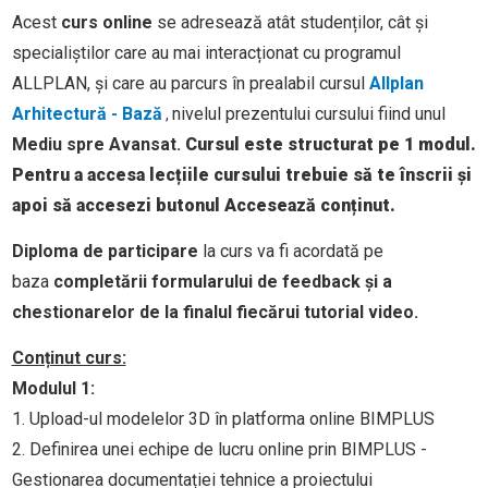
Acest
curs online
se adresează atât studenților, cât și
specialiștilor care au mai interacționat cu programul
ALLPLAN, și care au parcurs în prealabil cursul
Allplan
Arhitectură - Bază
nivelul prezentului cursului fiind unul
,
Mediu spre
Avansat.
Cursul este structurat pe 1 modul.
Pentru a accesa lecțiile cursului trebuie să te înscrii și
apoi să accesezi butonul Accesează conținut.
Diploma de participare
la curs va fi acordată pe
baza
completării formularului de feedback și a
chestionarelor de la finalul fiecărui tutorial video.
Conținut curs:
Modulul 1:
1. Upload-ul modelelor 3D în platforma online BIMPLUS
2. Definirea unei echipe de lucru online prin BIMPLUS -
Gestionarea documentației tehnice a proiectului