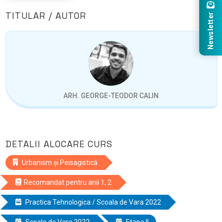
TITULAR / AUTOR
Newsletter
ARH. GEORGE-TEODOR CALIN
DETALII ALOCARE CURS
Urbanism și Peisagistică
Recomandat pentru anii 1, 2
Practica Tehnologica / Scoala de Vara 2022
Scoala de Vara 2022
Etapa II