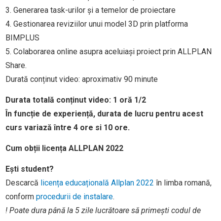
3. Generarea task-urilor și a temelor de proiectare
4. Gestionarea reviziilor unui model 3D prin platforma
BIMPLUS
5. Colaborarea online asupra aceluiași proiect prin ALLPLAN
Share.
Durată conținut video: aproximativ 90 minute
Durata totală conținut video:
1 oră 1/2
În funcție de experiență, durata de lucru pentru acest
curs variază între 4 ore si 10 ore.
Cum obții licența ALLPLAN 2022
Ești student?
Descarcă
licența educațională Allplan 2022
în limba romană,
conform
procedurii de instalare
.
! Poate dura până la 5 zile lucrătoare să primești codul de