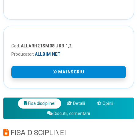
Cod:
ALLARH21SM08 URB 1,2
Producator:
ALLBIM NET
MA INSCRIU
Fisa disciplinei
Detalii
Opinii
Discutii, comentarii
FISA DISCIPLINEI