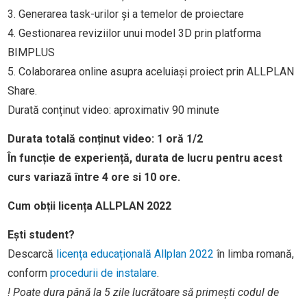
3. Generarea task-urilor și a temelor de proiectare
4. Gestionarea reviziilor unui model 3D prin platforma
BIMPLUS
5. Colaborarea online asupra aceluiași proiect prin ALLPLAN
Share.
Durată conținut video: aproximativ 90 minute
Durata totală conținut video:
1 oră 1/2
În funcție de experiență, durata de lucru pentru acest
curs variază între 4 ore si 10 ore.
Cum obții licența ALLPLAN 2022
Ești student?
Descarcă
licența educațională Allplan 2022
în limba romană,
conform
procedurii de instalare
.
! Poate dura până la 5 zile lucrătoare să primești codul de