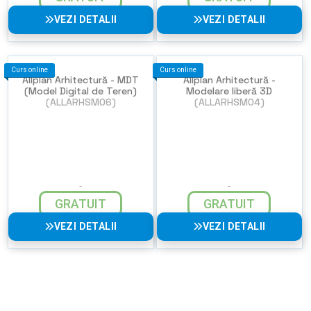
VEZI DETALII
VEZI DETALII
Curs online
Curs online
Allplan Arhitectură - MDT
Allplan Arhitectură -
(Model Digital de Teren)
Modelare liberă 3D
(ALLARHSM06)
(ALLARHSM04)
GRATUIT
GRATUIT
VEZI DETALII
VEZI DETALII