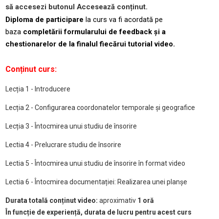
să accesezi butonul Accesează conținut.
Diploma de participare
la curs va fi acordată pe
baza
completării formularului de feedback și a
chestionarelor de la finalul fiecărui tutorial video.
Conținut curs:
Lecția 1 - Introducere
Lecția 2 - Configurarea coordonatelor temporale și geografice
Lecția 3 - Întocmirea unui studiu de însorire
Lectia 4 - Prelucrare studiu de însorire
Lectia 5 - Întocmirea unui studiu de însorire în format video
Lectia 6 - Întocmirea documentației: Realizarea unei planșe
Durata totală conținut video:
aproximativ
1 oră
În funcție de experiență, durata de lucru pentru acest curs