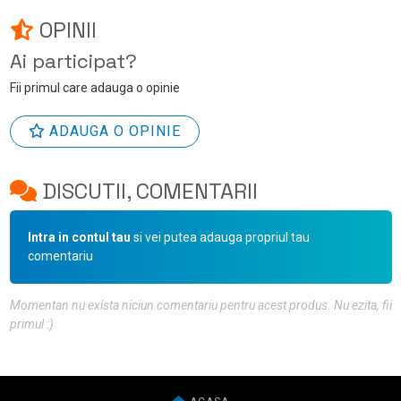
OPINII
Ai participat?
Fii primul care adauga o opinie
ADAUGA O OPINIE
DISCUTII, COMENTARII
Intra in contul tau
si vei putea adauga propriul tau
comentariu
Momentan nu exista niciun comentariu pentru acest produs. Nu ezita, fii
primul :)