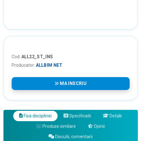
Cod:
ALL22_ST_INS
Producator:
ALLBIM NET
MA INSCRIU
Fisa disciplinei
Specificatii
Detalii
Produse similare
Opinii
Discutii, comentarii