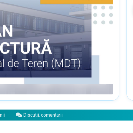
nii
Discutii, comentarii