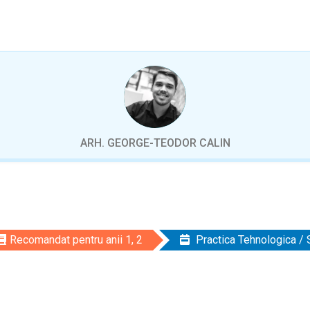
ARH. GEORGE-TEODOR CALIN
Recomandat pentru anii 1, 2
Practica Tehnologica / 