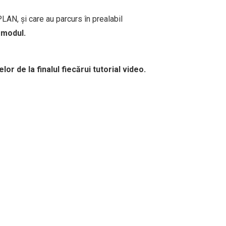
LAN, și care au parcurs în prealabil
 modul.
r de la finalul fiecărui tutorial video.