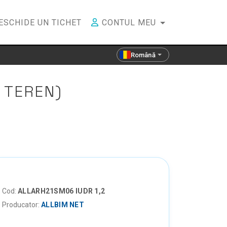
ESCHIDE UN TICHET
CONTUL MEU
Română
 TEREN)
Cod:
ALLARH21SM06 IUDR 1,2
Producator:
ALLBIM NET