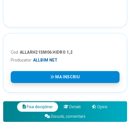
Cod:
ALLARH21SM06 HIDRO 1,2
Producator:
ALLBIM NET
MA INSCRIU
Fisa disciplinei
Detalii
Opinii
Discutii, comentarii