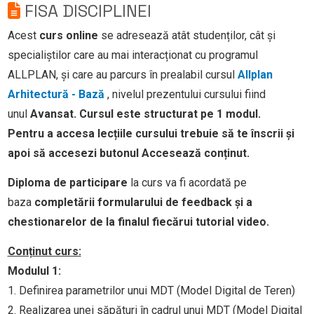
FISA DISCIPLINEI
Acest
curs online
se adresează atât studenților, cât și
specialiștilor care au mai interacționat cu programul
ALLPLAN, și care au parcurs în prealabil cursul
Allplan
Arhitectură - Bază
, nivelul prezentului cursului fiind
unul
Avansat. Cursul este structurat pe 1 modul.
Pentru a accesa lecțiile cursului trebuie să te înscrii și
apoi să accesezi butonul Accesează conținut.
Diploma de participare
la curs va fi acordată pe
baza
completării formularului de feedback și a
chestionarelor de la finalul fiecărui tutorial video.
Conținut curs:
Modulul 1:
1. Definirea parametrilor unui MDT (Model Digital de Teren)
2. Realizarea unei săpături în cadrul unui MDT (Model Digital