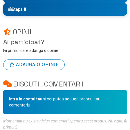
Etapa II
OPINII
Ai participat?
Fii primul care adauga o opinie
ADAUGA O OPINIE
DISCUTII, COMENTARII
Intra in contul tau
si vei putea adauga propriul tau
comentariu
Momentan nu exista niciun comentariu pentru acest produs. Nu ezita, fii
primul :)