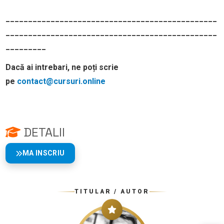
_______________________________________________
_______________________________________________
_________
Dacă ai intrebari, ne poți scrie
pe
contact@cursuri.online
DETALII
MA INSCRIU
TITULAR / AUTOR