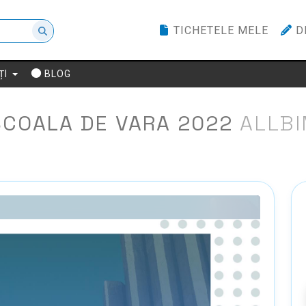
TICHETELE MELE
D
ȚI
BLOG
SCOALA DE VARA 2022
ALLBI