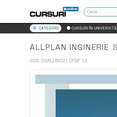
CATEGORII
CURSURI ÎN UNIVERSITĂ
ALLPLAN INGINERIE
COD: COALLING21 CFDP 1,2