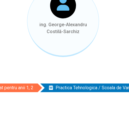
ing. George-Alexandru
Costilă-Sarchiz
 pentru anii 1, 2
Practica Tehnologica / Scoala de Va