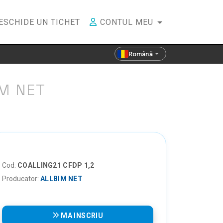
ESCHIDE UN TICHET
CONTUL MEU
Română
M NET
Cod:
COALLING21 CFDP 1,2
Producator:
ALLBIM NET
MA INSCRIU