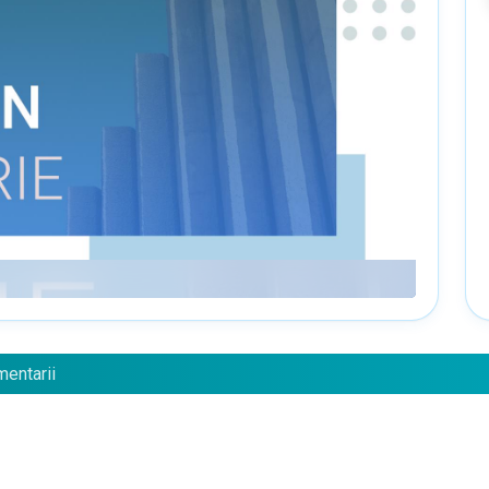
mentarii