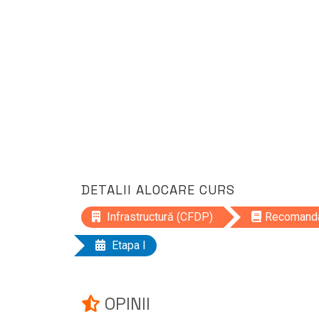
DETALII ALOCARE CURS
Infrastructură (CFDP)
Recomandat
Etapa I
OPINII