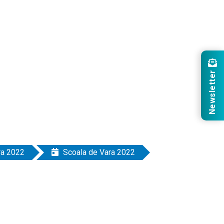
Newsletter
ra 2022
Scoala de Vara 2022