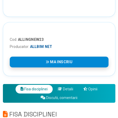
Cod:
ALLINGNEW23
Producator:
ALLBIM NET
MA INSCRIU
Fisa disciplinei
Detalii
Opinii
Discutii, comentarii
FISA DISCIPLINEI