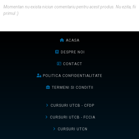
Momentan nu exista niciun comentariu pentru acest produs. Nu ezita, fii
primul :)
ACASA
DESPRE NOI
CONTACT
POLITICA CONFIDENTIALITATE
TERMENI SI CONDITII
CURSURI UTCB - CFDP
CURSURI UTCB - FCCIA
CURSURI UTCN