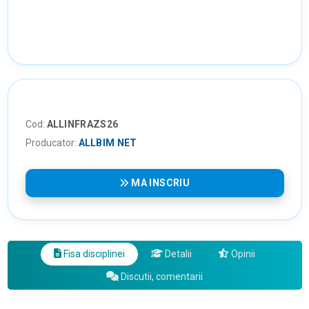
Cod:
ALLINFRAZS26
Producator:
ALLBIM NET
MA INSCRIU
Fisa disciplinei
Detalii
Opinii
Discutii, comentarii