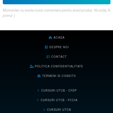
Momentan nu exista niciun comentariu pentru acest produs. Nu ezita, fii
primul :)
ACASA
DESPRE NOI
CONTACT
POLITICA CONFIDENTIALITATE
TERMENI SI CONDITII
CURSURI UTCB - CFDP
CURSURI UTCB - FCCIA
CURSURI UTCN