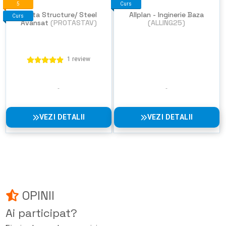
5
Curs
Prota Structure/ Steel
Allplan - Inginerie Baza
Curs
Avansat
(PROTASTAV)
(ALLING25)
1 review
VEZI DETALII
VEZI DETALII
OPINII
Ai participat?