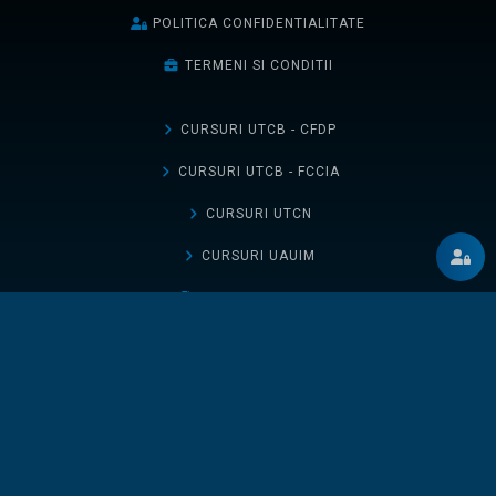
POLITICA CONFIDENTIALITATE
TERMENI SI CONDITII
CURSURI UTCB - CFDP
CURSURI UTCB - FCCIA
CURSURI UTCN
CURSURI UAUIM
TICHETELE MELE
DESCHIDE UN TICHET
BLOG
LOCURI DE MUNCĂ
PROFILURI PUBLICE