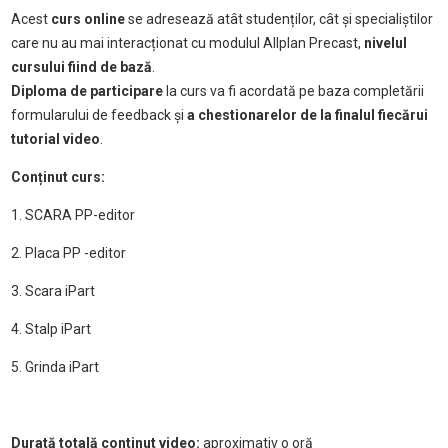
Acest
curs online
se adresează atât studenților, cât și specialiștilor
care nu au mai interacționat cu modulul Allplan Precast,
nivelul
cursului fiind de bază
.
Diploma de participare
la curs va fi acordată pe baza completării
formularului de feedback și
a chestionarelor de la finalul fiecărui
tutorial video
.
Conținut curs:
1. SCARA PP-editor
2. Placa PP -editor
3. Scara iPart
4. Stalp iPart
5. Grinda iPart
Durată totală continut video:
aproximativ o oră