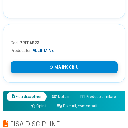
Cod:
PREFAB23
Producator:
ALLBIM NET
MA INSCRIU
Fisa disciplinei
Detalii
Produse similare
Opinii
Discutii, comentarii
FISA DISCIPLINEI