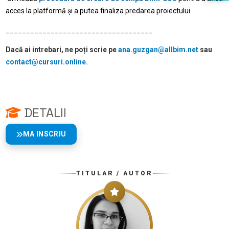
acces la platformă și a putea finaliza predarea proiectului.
____________________________________
Dacă ai intrebari, ne poți scrie pe
ana.guzgan@allbim.net
sau
contact@cursuri.online.
DETALII
MA INSCRIU
TITULAR / AUTOR