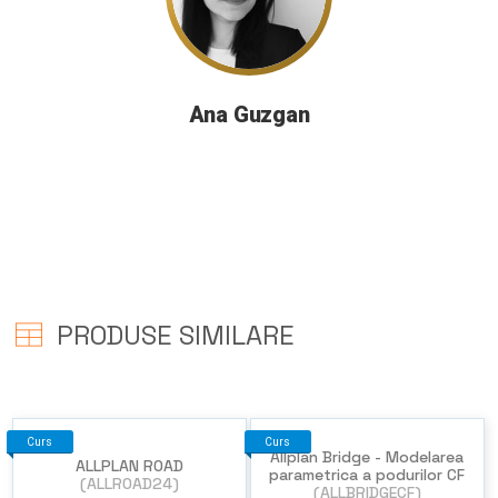
Ana Guzgan
PRODUSE SIMILARE
Curs
Curs
Allplan Bridge - Modelarea
ALLPLAN ROAD
parametrica a podurilor CF
(ALLROAD24)
(ALLBRIDGECF)