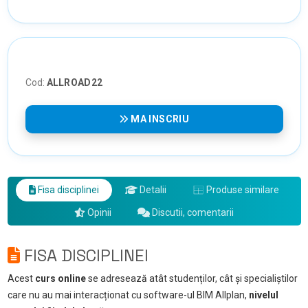
Cod:
ALLROAD22
MA INSCRIU
Fisa disciplinei
Detalii
Produse similare
Opinii
Discutii, comentarii
FISA DISCIPLINEI
Acest
curs online
se adresează atât studenților, cât și specialiștilor
care nu au mai interacționat cu software-ul BIM Allplan,
nivelul