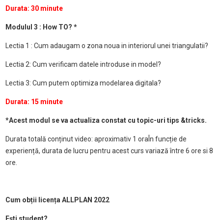
Durata: 30 minute
Modulul 3 : How TO? *
Lectia 1 : Cum adaugam o zona noua in interiorul unei triangulatii?
Lectia 2: Cum verificam datele introduse in model?
Lectia 3: Cum putem optimiza modelarea digitala?
Durata: 15 minute
*Acest modul se va actualiza constat cu topic-uri tips &tricks.
Durata totală conținut video: aproximativ 1 ora
În funcție de
experiență, durata de lucru pentru acest curs variază între 6 ore si 8
ore.
Cum obții licența ALLPLAN 2022
Ești student?