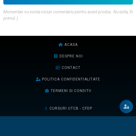
Momentan nu exista niciun comentariu pentru acest produs. Nu ezita, fii
primul :)
ACASA
DESPRE NOI
CONTACT
POLITICA CONFIDENTIALITATE
TERMENI SI CONDITII
CURSURI UTCB - CFDP
CURSURI UTCB - FCCIA
CURSURI UTCN