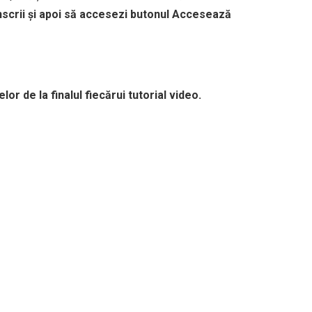
înscrii și apoi să accesezi butonul Accesează
r de la finalul fiecărui tutorial video.