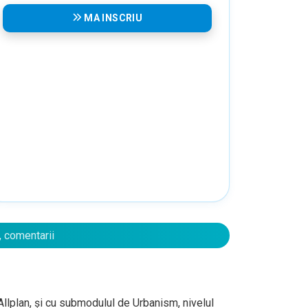
MA INSCRIU
, comentarii
 Allplan, și cu submodulul de Urbanism, nivelul