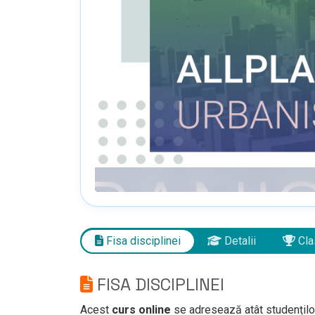
Fisa disciplinei
Detalii
Cla
FISA DISCIPLINEI
Acest
curs online
se adresează atât studenților,