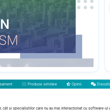
sament
Produse similare
Opinii
Discutii
 cât și specialiștilor care nu au mai interacționat cu software-ul