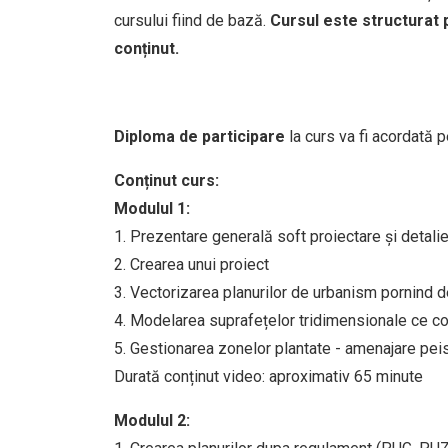
cursului fiind de
bază.
Cursul este structurat 
conținut.
Diploma de participare
la curs va fi acordată 
Conținut curs:
Modulul 1:
1. Prezentare generală soft proiectare și detalier
2. Crearea unui proiect
3. Vectorizarea planurilor de urbanism pornind d
4. Modelarea suprafețelor tridimensionale ce 
5. Gestionarea zonelor plantate - amenajare pei
Durată conținut video: aproximativ 65 minute
Modulul 2: