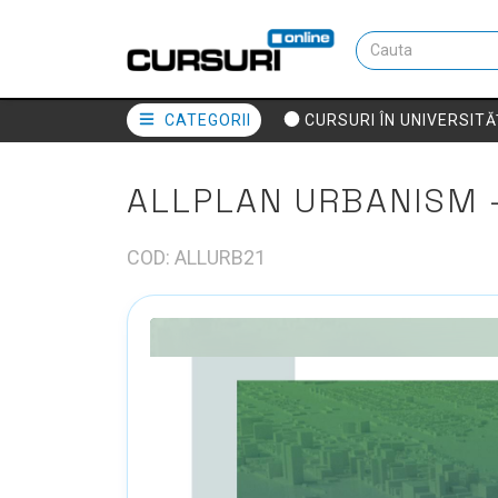
CATEGORII
CURSURI ÎN UNIVERSITĂ
ALLPLAN URBANISM 
COD: ALLURB21