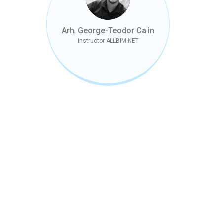
Arh. George-Teodor Calin
Instructor ALLBIM NET