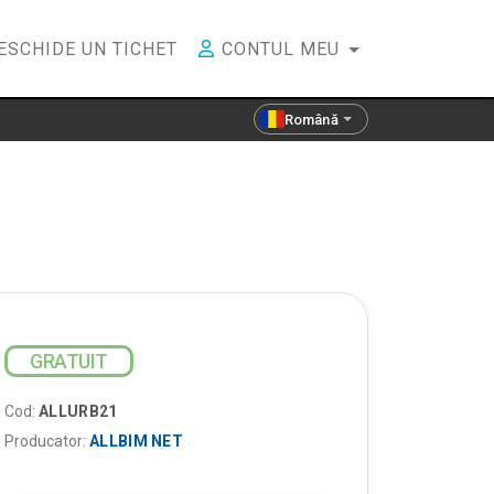
ESCHIDE UN TICHET
CONTUL MEU
Română
GRATUIT
Cod:
ALLURB21
Producator:
ALLBIM NET