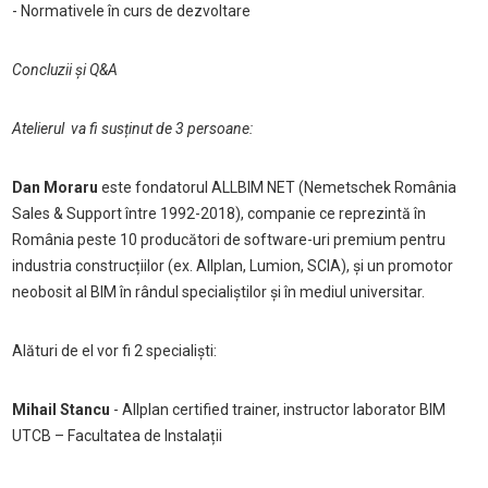
- Normativele în curs de dezvoltare
Concluzii și Q&A
Atelierul va fi susținut de 3 persoane:
Dan Moraru
este fondatorul ALLBIM NET (Nemetschek România
Sales & Support între 1992-2018), companie ce reprezintă în
România peste 10 producători de software-uri premium pentru
industria construcțiilor (ex. Allplan, Lumion, SCIA), și un promotor
neobosit al BIM în rândul specialiștilor și în mediul universitar.
Alături de el vor fi 2 specialiști:
Mihail Stancu
- Allplan certified trainer, instructor laborator BIM
UTCB – Facultatea de Instalații