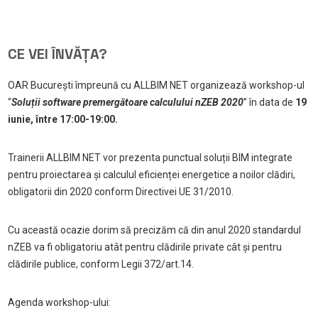
CE VEI ÎNVĂȚA?
OAR București împreună cu ALLBIM NET organizează workshop-ul
“
Soluții software premergătoare calculului nZEB 2020
” în data de
19
iunie, între 17:00-19:00.
Trainerii ALLBIM NET vor prezenta punctual soluții BIM integrate
pentru proiectarea și calculul eficienței energetice a noilor clădiri,
obligatorii din 2020 conform Directivei UE 31/2010.
Cu această ocazie dorim să precizăm că din anul 2020 standardul
nZEB va fi obligatoriu atât pentru clădirile private cât și pentru
clădirile publice, conform Legii 372/art.14.
Agenda workshop-ului: