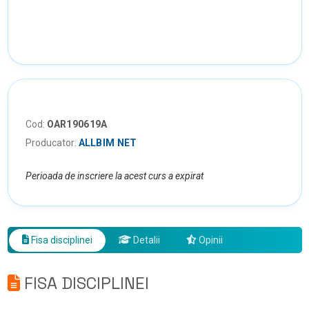
Cod:
OAR190619A
Producator:
ALLBIM NET
Perioada de inscriere la acest curs a expirat
Fisa disciplinei
Detalii
Opinii
FISA DISCIPLINEI