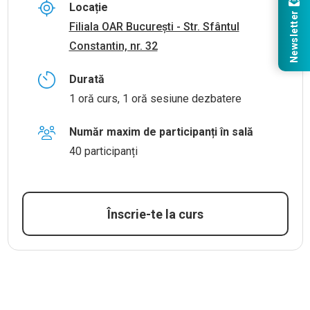
Locație
Newsletter
Filiala OAR București - Str. Sfântul
Constantin, nr. 32
Durată
1 oră curs, 1 oră sesiune dezbatere
Număr maxim de participanți în sală
40 participanți
Înscrie-te la curs