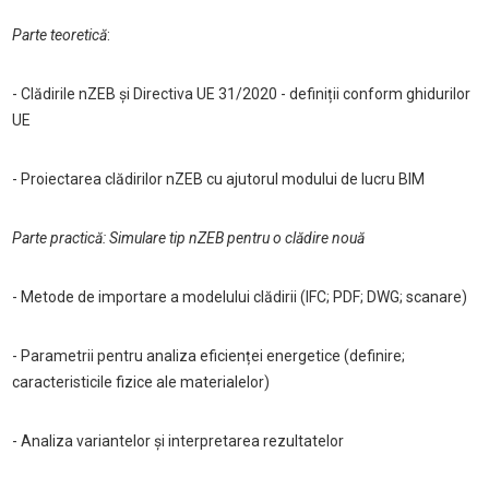
Parte teoretică
:
- Clădirile nZEB și Directiva UE 31/2020 - definiții conform ghidurilor
UE
- Proiectarea clădirilor nZEB cu ajutorul modului de lucru BIM
Parte practică:
Simulare tip nZEB pentru o clădire nouă
- Metode de importare a modelului clădirii (IFC; PDF; DWG; scanare)
- Parametrii pentru analiza eficienței energetice (definire;
caracteristicile fizice ale materialelor)
- Analiza variantelor și interpretarea rezultatelor