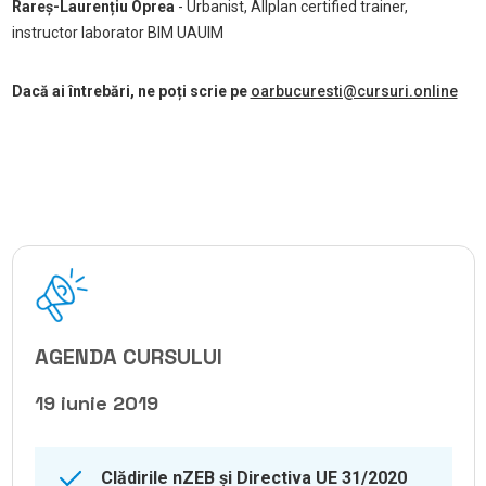
Rareș-Laurențiu Oprea
- Urbanist, Allplan certified trainer,
instructor laborator BIM UAUIM
Dacă ai întrebări, ne poți scrie pe
oarbucuresti@cursuri.online
AGENDA CURSULUI
19 iunie 2019
Clădirile nZEB și Directiva UE 31/2020