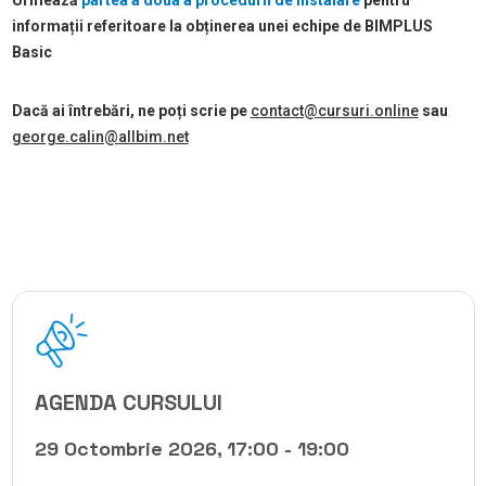
Urmează
partea a doua a procedurii de instalare
pentru
informații referitoare la obținerea unei echipe de BIMPLUS
Basic
Dacă ai întrebări, ne poți scrie pe
contact@cursuri.online
sau
george.calin@allbim.net
AGENDA CURSULUI
29 Octombrie 2026, 17:00 - 19:00