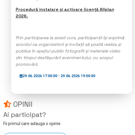
Procedură instalare și activare licență Allplan
2026.
Prin participarea la acest curs, participanții își exprimă
acordul ca organizatorii și invitații să poată realiza și
publica în spațiul public fotografii și materiale video
din timpul desfășurării evenimentului, cu scopul
promovării.
29.06.2026 17:00:00 - 29.06.2026 19:00:00
OPINII
Ai participat?
Fii primul care adauga o opinie