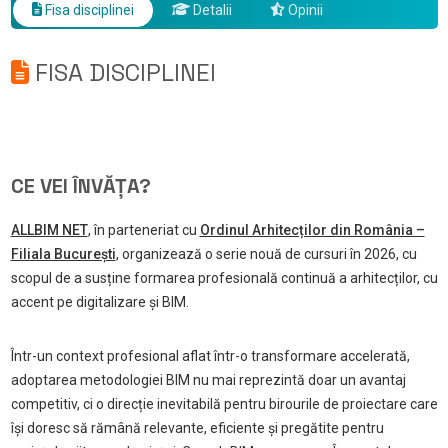
Fisa disciplinei
Detalii
Opinii
FISA DISCIPLINEI
CE VEI ÎNVĂȚA?
ALLBIM NET
, în parteneriat cu
Ordinul Arhitecților din România –
Filiala București
, organizează o serie nouă de cursuri în 2026, cu
scopul de a susține formarea profesională continuă a arhitecților, cu
accent pe digitalizare și BIM.
Într-un context profesional aflat într-o transformare accelerată,
adoptarea metodologiei BIM nu mai reprezintă doar un avantaj
competitiv, ci o direcție inevitabilă pentru birourile de proiectare care
își doresc să rămână relevante, eficiente și pregătite pentru