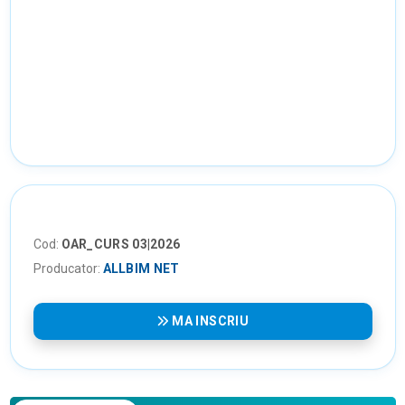
Cod:
OAR_CURS 03|2026
Producator:
ALLBIM NET
MA INSCRIU