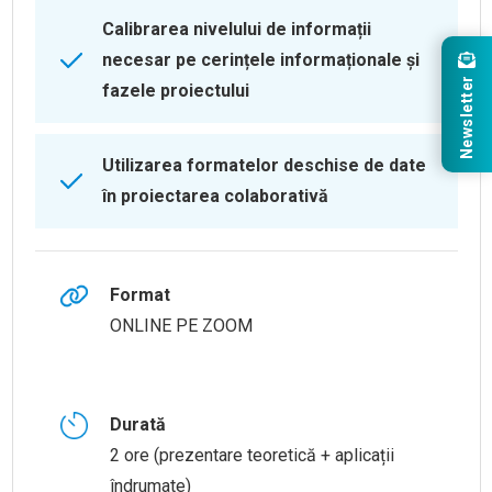
Calibrarea nivelului de informații
necesar pe cerințele informaționale și
Newsletter
fazele proiectului
Utilizarea formatelor deschise de date
în proiectarea colaborativă
Format
ONLINE PE ZOOM
Durată
2 ore (prezentare teoretică + aplicații
îndrumate)