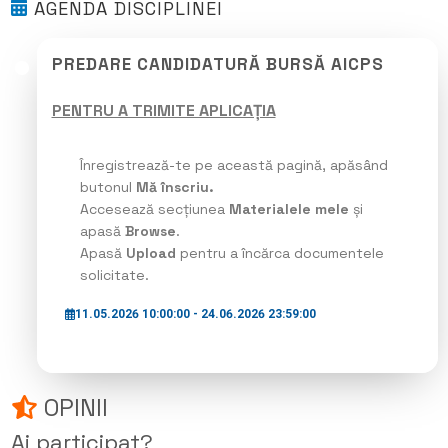
AGENDA DISCIPLINEI
PREDARE CANDIDATURĂ BURSĂ AICPS
PENTRU A TRIMITE APLICAȚIA
Înregistrează-te pe această pagină, apăsând
butonul
Mă înscriu.
Accesează secțiunea
Materialele mele
și
apasă
Browse
.
Apasă
Upload
pentru a încărca documentele
solicitate.
11.05.2026 10:00:00 - 24.06.2026 23:59:00
OPINII
Ai participat?