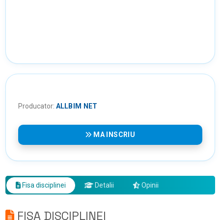
Producator:
ALLBIM NET
MA INSCRIU
Fisa disciplinei
Detalii
Opinii
FISA DISCIPLINEI