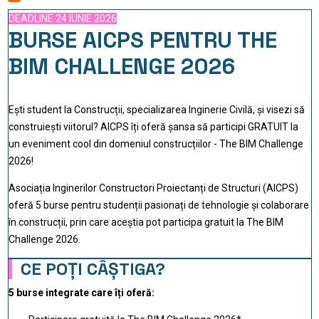
DEADLINE 24 IUNIE 2026
BURSE AICPS PENTRU THE
BIM CHALLENGE 2026
Ești student la Construcții, specializarea Inginerie Civilă, și visezi să
construiești viitorul? AICPS îți oferă șansa să participi GRATUIT la
un eveniment cool din domeniul construcțiilor - The BIM Challenge
2026!
Asociația Inginerilor Constructori Proiectanți de Structuri (AICPS)
oferă 5 burse pentru studenții pasionați de tehnologie și colaborare
în construcții, prin care aceștia pot participa gratuit la The BIM
Challenge 2026.
CE POȚI CÂȘTIGA?
5 burse integrate care îți oferă: