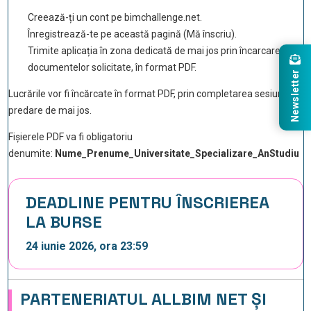
Creează-ți un cont pe bimchallenge.net.
Înregistrează-te pe această pagină (Mă înscriu).
Trimite aplicația în zona dedicată de mai jos prin încarcarea
documentelor solicitate, în format PDF.
Newsletter
Lucrările vor fi încărcate în format PDF, prin completarea sesiunii de
predare de mai jos.
Fișierele PDF va fi obligatoriu
denumite:
Nume_Prenume_Universitate_Specializare_AnStudiu
DEADLINE PENTRU ÎNSCRIEREA
LA BURSE
24 iunie 2026, ora 23:59
PARTENERIATUL ALLBIM NET ȘI