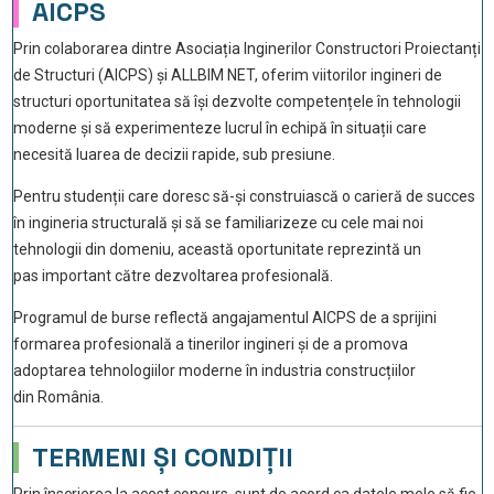
AICPS
Prin colaborarea dintre Asociația Inginerilor Constructori Proiectanți
de Structuri (AICPS) și ALLBIM NET, oferim viitorilor ingineri de
structuri oportunitatea să își dezvolte competențele în tehnologii
moderne și să experimenteze lucrul în echipă în situații care
necesită luarea de decizii rapide, sub presiune.
Pentru studenții care doresc să-și construiască o carieră de succes
în ingineria structurală și să se familiarizeze cu cele mai noi
tehnologii din domeniu, această oportunitate reprezintă un
pas important către dezvoltarea profesională.
Programul de burse reflectă angajamentul AICPS de a sprijini
formarea profesională a tinerilor ingineri și de a promova
adoptarea tehnologiilor moderne în industria construcțiilor
din România.
TERMENI ȘI CONDIȚII