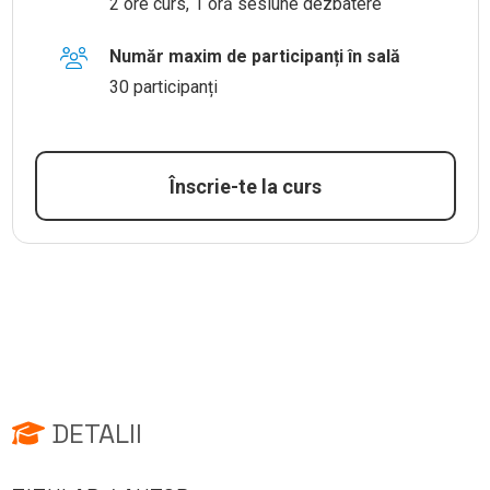
2 ore curs, 1 oră sesiune dezbatere
Număr maxim de participanți în sală
30 participanți
Înscrie-te la curs
DETALII