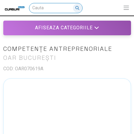
AFISEAZA CATEGORIILE
COMPETENȚE ANTREPRENORIALE
OAR BUCUREȘTI
COD: OAR070619A