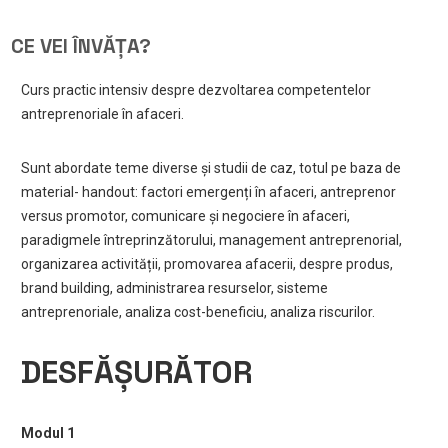
CE VEI ÎNVĂȚA?
Curs practic intensiv despre dezvoltarea competentelor
antreprenoriale în afaceri.
Sunt abordate teme diverse și studii de caz, totul pe baza de
material- handout: factori emergenți în afaceri, antreprenor
versus promotor, comunicare și negociere în afaceri,
paradigmele întreprinzătorului, management antreprenorial,
organizarea activității, promovarea afacerii, despre produs,
brand building, administrarea resurselor, sisteme
antreprenoriale, analiza cost-beneficiu, analiza riscurilor.
DESFĂȘURĂTOR
Modul 1