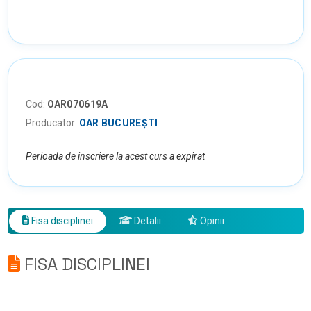
Cod:
OAR070619A
Producator:
OAR BUCUREȘTI
Perioada de inscriere la acest curs a expirat
Fisa disciplinei
Detalii
Opinii
FISA DISCIPLINEI