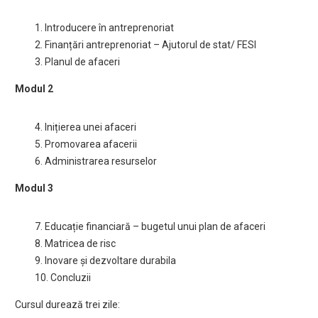
1. Introducere în antreprenoriat
2. Finanțări antreprenoriat – Ajutorul de stat/ FESI
3. Planul de afaceri
Modul 2
4. Inițierea unei afaceri
5. Promovarea afacerii
6. Administrarea resurselor
Modul 3
7. Educație financiară – bugetul unui plan de afaceri
8. Matricea de risc
9. Inovare și dezvoltare durabila
10. Concluzii
Cursul durează trei zile: