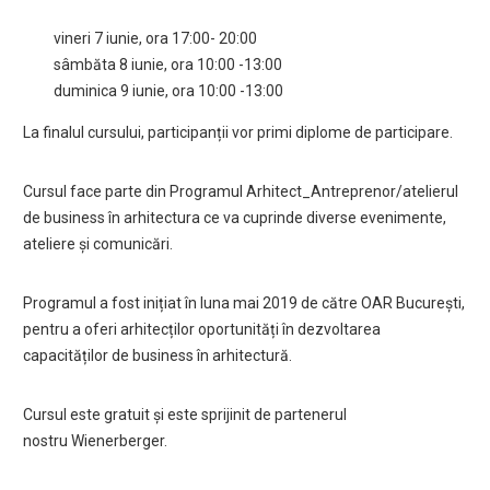
vineri 7 iunie, ora 17:00- 20:00
sâmbăta 8 iunie, ora 10:00 -13:00
duminica 9 iunie, ora 10:00 -13:00
La finalul cursului, participanții vor primi diplome de participare.
Cursul face parte din Programul Arhitect_Antreprenor/atelierul
de business în arhitectura ce va cuprinde diverse evenimente,
ateliere și comunicări.
Programul a fost inițiat în luna mai 2019 de către OAR București,
pentru a oferi arhitecților oportunități în dezvoltarea
capacităților de business în arhitectură.
Cursul este gratuit și este sprijinit de partenerul
nostru Wienerberger.