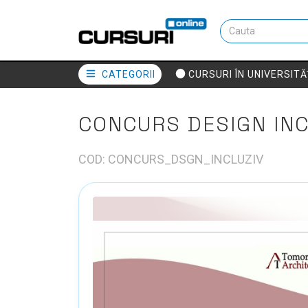
CATEGORII
CURSURI ÎN UNIVERSITĂ
CONCURS DESIGN INC
COD: CONCURS_DSGN_INCLUZIV