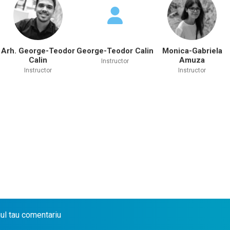
Arh. George-Teodor
George-Teodor Calin
Monica-Gabriela
Calin
Amuza
Instructor
Instructor
Instructor
iul tau comentariu