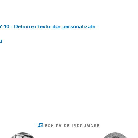
-10 - Definirea texturilor personalizate
u
ECHIPA DE INDRUMARE