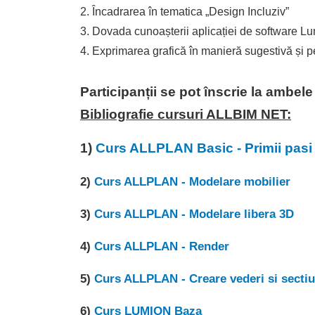
2. Încadrarea în tematica „Design Incluziv”
3. Dovada cunoașterii aplicației de software L
4. Exprimarea grafică în manieră sugestivă și 
Participanții se pot înscrie la ambele
Bibliografie cursuri ALLBIM NET:
1)
Curs ALLPLAN Basic - Primii pasi 
2)
Curs ALLPLAN - Modelare mobilier
3)
Curs ALLPLAN - Modelare libera 3D
4)
Curs ALLPLAN - Render
5)
Curs ALLPLAN - Creare vederi si sectiu
6)
Curs LUMION Baza