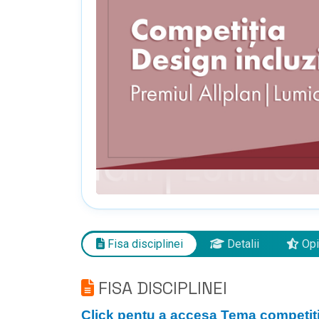
Fisa disciplinei
Detalii
Opi
FISA DISCIPLINEI
Click pentu a accesa Tema competiți