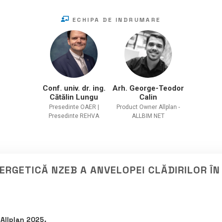
ECHIPA DE INDRUMARE
Conf. univ. dr. ing.
Arh. George-Teodor
Cătălin Lungu
Calin
Presedinte OAER |
Product Owner Allplan -
Presedinte REHVA
ALLBIM NET
ERGETICĂ NZEB A ANVELOPEI CLĂDIRILOR Î
 Allplan 2025.