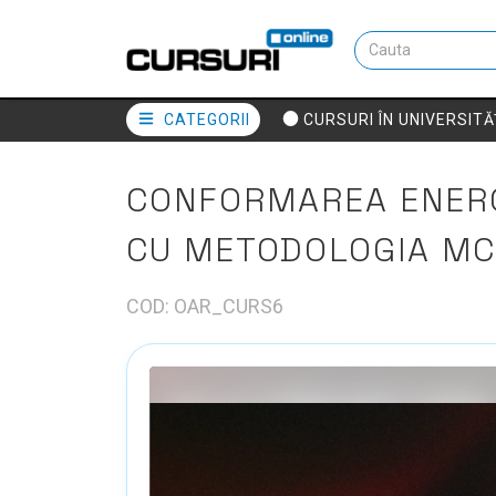
CATEGORII
CURSURI ÎN UNIVERSITĂ
CONFORMAREA ENERG
CU METODOLOGIA MC
COD: OAR_CURS6