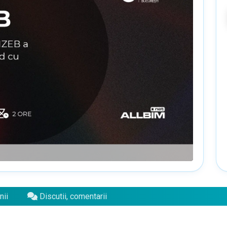
nii
Discutii, comentarii