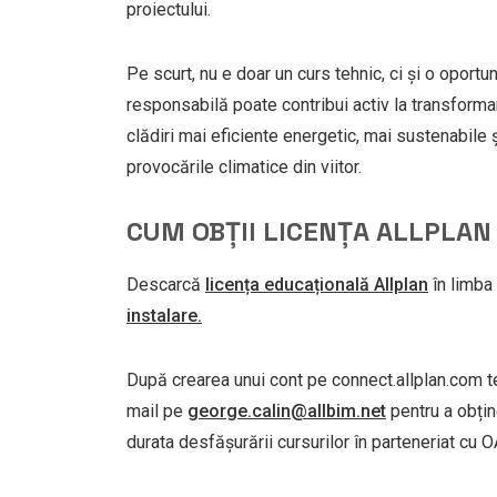
proiectului.
Pe scurt, nu e doar un curs tehnic, ci și o oport
responsabilă poate contribui activ la transformar
clădiri mai eficiente energetic, mai sustenabile 
provocările climatice din viitor.
CUM OBȚII LICENȚA ALLPLAN
Descarcă
licența educațională Allplan
în limba
instalare.
După crearea unui cont pe connect.allplan.com t
mail pe
george.calin@allbim.net
pentru a obțin
durata desfășurării cursurilor în parteneriat cu