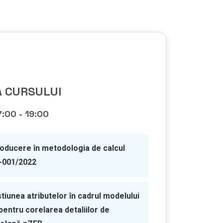
 CURSULUI
17:00 - 19:00
roducere în metodologia de calcul
-001/2022
tiunea atributelor în cadrul modelului
pentru corelarea detaliilor de