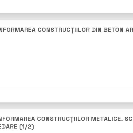
ONFORMAREA CONSTRUCȚIILOR DIN BETON A
ONFORMAREA CONSTRUCȚIILOR METALICE. SCH
EDARE (1/2)