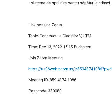
- sisteme de sprijinire pentru săpăturile adânci.
Link sesiune Zoom:
Topic: Constructiile Cladirilor V, UTM
Time: Dec 13, 2022 15:15 Bucharest
Join Zoom Meeting
https://us06web.zoom.us/j/85943741086?
Meeting ID: 859 4374 1086
Passcode: 380080