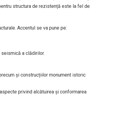
pentru structura de rezistență este la fel de
ucturale. Accentul se va pune pe:
,
seismică a clădirilor.
 precum și construcțiilor monument istoric
 aspecte privind alcătuirea și conformarea