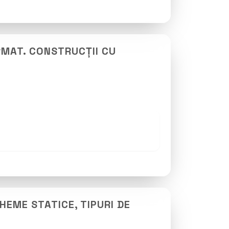
RMAT. CONSTRUCȚII CU
EME STATICE, TIPURI DE