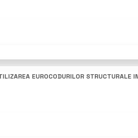
 UTILIZAREA EUROCODURILOR STRUCTURALE I