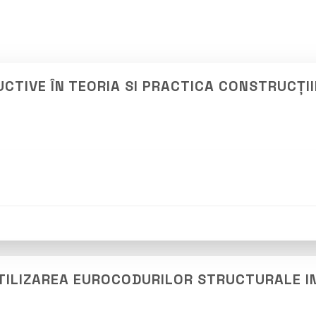
CTIVE ÎN TEORIA SI PRACTICA CONSTRUCȚI
 UTILIZAREA EUROCODURILOR STRUCTURALE I