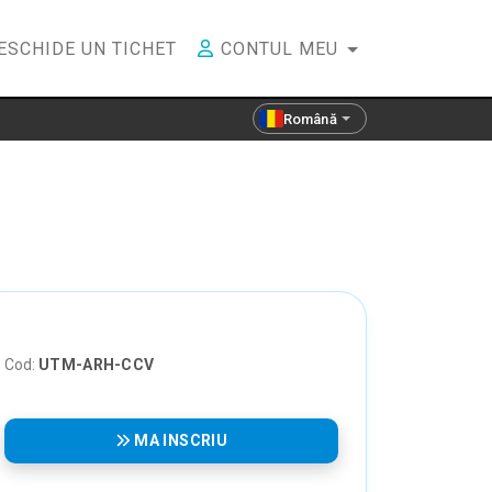
ESCHIDE UN TICHET
CONTUL MEU
Română
Cod:
UTM-ARH-CCV
MA INSCRIU