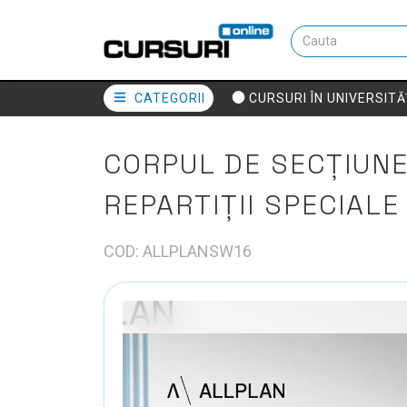
CATEGORII
CURSURI ÎN UNIVERSITĂ
CORPUL DE SECȚIUNE
REPARTIȚII SPECIALE
COD: ALLPLANSW16