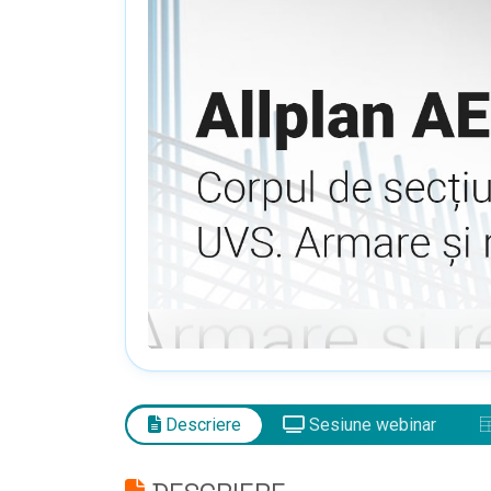
Descriere
Sesiune webinar