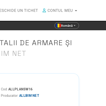
ESCHIDE UN TICHET
CONTUL MEU
Română
TALII DE ARMARE ȘI
IM NET
Cod:
ALLPLANSW16
Producator:
ALLBIM NET