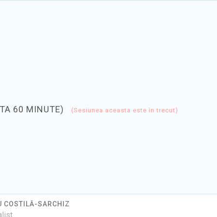
TA 60 MINUTE)
(Sesiunea aceasta este in trecut)
 COSTILĂ-SARCHIZ
list