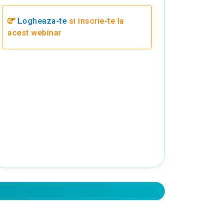
Logheaza-te
si inscrie-te la
acest webinar