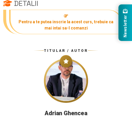
DETALII
Newsletter
Pentru a te putea inscrie la acest curs, trebuie ca
mai intai sa-l comanzi
TITULAR / AUTOR
Adrian Ghencea