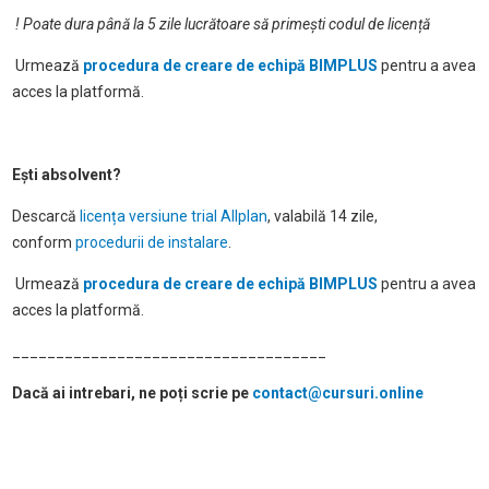
! Poate dura până la 5 zile lucrătoare să primești codul de licență
Urmează
procedura de creare de echipă BIMPLUS
pentru a avea
acces la platformă.
Ești absolvent?
Descarcă
licența versiune trial Allplan
, valabilă 14 zile,
conform
procedurii de instalare
.
Urmează
procedura de creare de echipă BIMPLUS
pentru a avea
acces la platformă.
____________________________________
Dacă ai intrebari, ne poți scrie pe
contact@cursuri.online