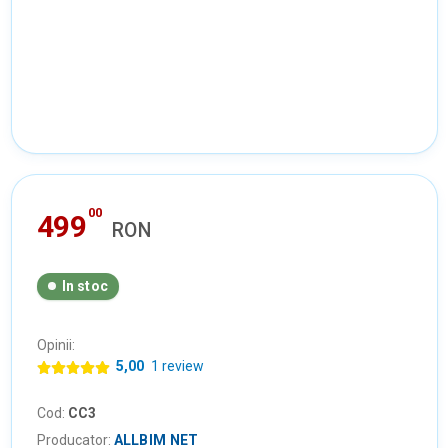
00
499
RON
In stoc
Opinii:
5,00
1 review
Cod:
CC3
Producator:
ALLBIM NET