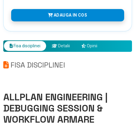
ADAUGA IN COS
Fisa disciplinei
Detalii
Opinii
FISA DISCIPLINEI
ALLPLAN ENGINEERING |
DEBUGGING SESSION &
WORKFLOW ARMARE