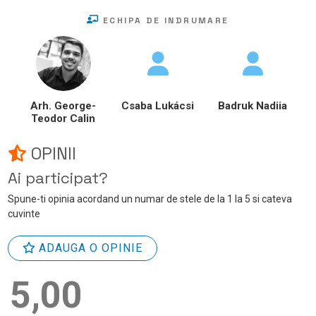
ECHIPA DE INDRUMARE
Arh. George-
Csaba Lukácsi
Badruk Nadiia
Teodor Calin
OPINII
Ai participat?
Spune-ti opinia acordand un numar de stele de la 1 la 5 si cateva
cuvinte
ADAUGA O OPINIE
5,00