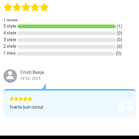
1 review
5 stele
(1)
4 stele
(0)
3 stele
(0)
2 stele
(0)
1 stea
(0)
Cristi Ranja
18 IUL 2024
foarte bun cursul