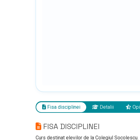
Fisa disciplinei
Detalii
Opi
FISA DISCIPLINEI
Curs destinat elevilor de la Colegiul Socolescu.