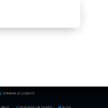
TERMENI SI CONDITII
E MELE
DESCHIDE UN TICHET
BLOG