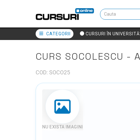
CATEGORII
CURSURI ÎN UNIVERSITĂ
CURS SOCOLESCU - 
COD: SOCO25
NU EXISTA IMAGINI