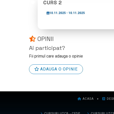
CURS 2
10.11.2025 - 10.11.2025
OPINII
Ai participat?
Fii primul care adauga o opinie
ADAUGA O OPINIE
ACASA
♦
DES
CURSURI UTCB - CFDP
CURSURI UTCB