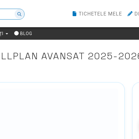
TICHETELE MELE
D
ȚI
BLOG
ALLPLAN AVANSAT 2025-202