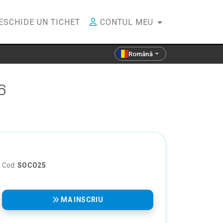
ESCHIDE UN TICHET
CONTUL MEU
Română
6
Cod:
SOCO25
MA INSCRIU