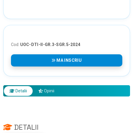
Cod:
UOC-DTI-II-GR.3-SGR.5-2024
MA INSCRIU
Detalii
Opinii
DETALII