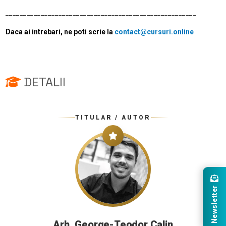
______________________________________________________
Daca ai intrebari, ne poti scrie la
contact@cursuri.online
DETALII
TITULAR / AUTOR
Newsletter
Arh. George-Teodor Calin