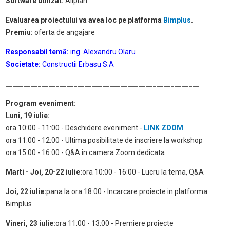
Software utilizat:
Allplan
Evaluarea proiectului va avea loc pe platforma
Bimplus
.
Premiu:
oferta de angajare
Responsabil temă:
ing. Alexandru Olaru
Societate:
Constructii Erbasu S.A
______________________________________________________
Program eveniment:
Luni, 19 iulie:
ora 10:00 - 11:00 - Deschidere eveniment -
LINK ZOOM
ora 11:00 - 12:00 - Ultima posibilitate de inscriere la workshop
ora 15:00 - 16:00 - Q&A in camera Zoom dedicata
Marti - Joi, 20-22 iulie:
ora 10:00 - 16:00 - Lucru la tema, Q&A
Joi, 22 iulie:
pana la ora 18:00 - Incarcare proiecte in platforma
Bimplus
Vineri, 23 iulie:
ora 11:00 - 13:00 - Premiere proiecte