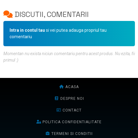
DISCUTII, COMENTARII
Intra in contul tau
si vei putea adauga propriul tau
comentariu
Momentan nu exista niciun comentariu pentru acest produs. Nu ezita, fii
primul :)
ACASA
DESPRE NOI
CONTACT
POLITICA CONFIDENTIALITATE
TERMENI SI CONDITII