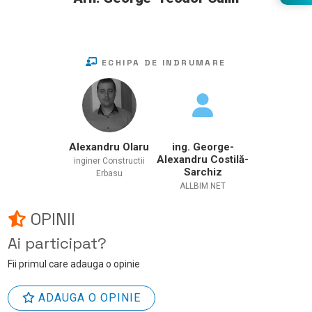
ECHIPA DE INDRUMARE
Alexandru Olaru
ing. George-
Alexandru Costilă-
inginer Constructii
Sarchiz
Erbasu
ALLBIM NET
OPINII
Ai participat?
Fii primul care adauga o opinie
ADAUGA O OPINIE