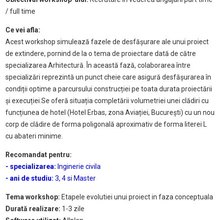
/ full time
Ce vei afla:
Acest workshop simulează fazele de desfășurare ale unui proiect
de extindere, pornind de la o tema de proiectare dată de către
specializarea Arhitectură. În această fază, colaborarea între
specializări reprezintă un punct cheie care asigură desfășurarea în
condiții optime a parcursului construcției pe toata durata proiectării
și execuției.Se oferă situația completării volumetriei unei clădiri cu
funcțiunea de hotel (Hotel Erbas, zona Aviației, București) cu un nou
corp de clădire de forma poligonală aproximativ de forma literei L
cu abateri minime.
Recomandat pentru:
- specializarea:
Inginerie civila
- ani de studiu:
3, 4 si
Master
Tema workshop:
Etapele evolutiei unui proiect in faza conceptuala
Durată realizare:
1-3
zile