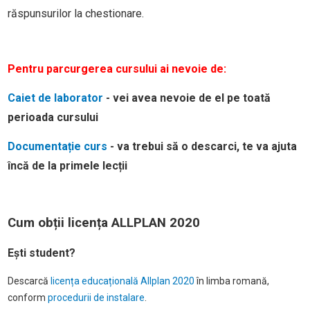
răspunsurilor la chestionare.
Pentru parcurgerea cursului ai nevoie de:
Caiet de laborator
- vei avea nevoie de el pe toată
perioada cursului
Documentație curs
- va trebui să o descarci, te va ajuta
încă de la primele lecții
Cum obții licența ALLPLAN 2020
Ești student?
Descarcă
licența educațională Allplan 2020
în limba romană,
conform
procedurii de instalare
.