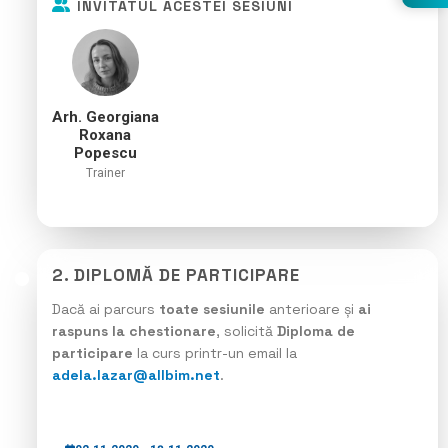
INVITATUL ACESTEI SESIUNI
Arh. Georgiana
Roxana
Popescu
Trainer
2. DIPLOMĂ DE PARTICIPARE
Dacă ai parcurs
toate sesiunile
anterioare și
ai
raspuns la chestionare
, solicită
Diploma de
participare
la curs printr-un email la
adela.lazar@allbim.net
.