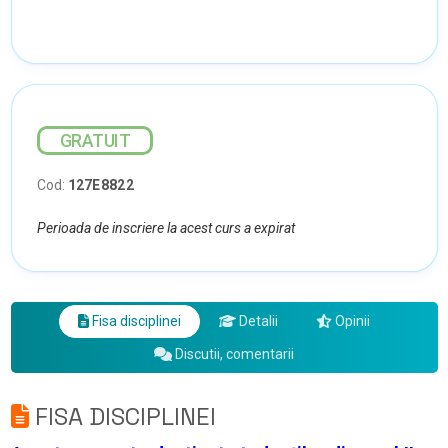
GRATUIT
Cod:
127E8822
Perioada de inscriere la acest curs a expirat
Fisa disciplinei
Detalii
Opinii
Discutii, comentarii
FISA DISCIPLINEI