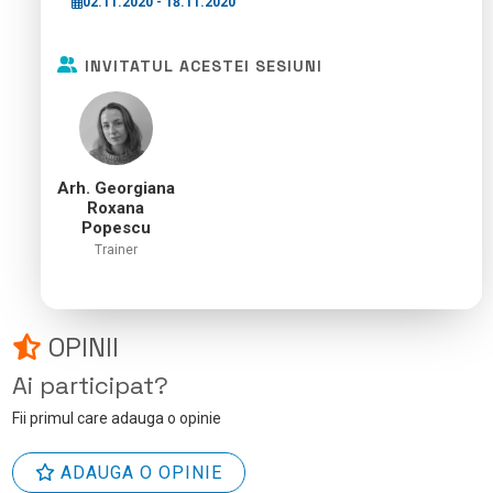
02.11.2020 - 18.11.2020
INVITATUL ACESTEI SESIUNI
Arh. Georgiana
Roxana
Popescu
Trainer
OPINII
Ai participat?
Fii primul care adauga o opinie
ADAUGA O OPINIE