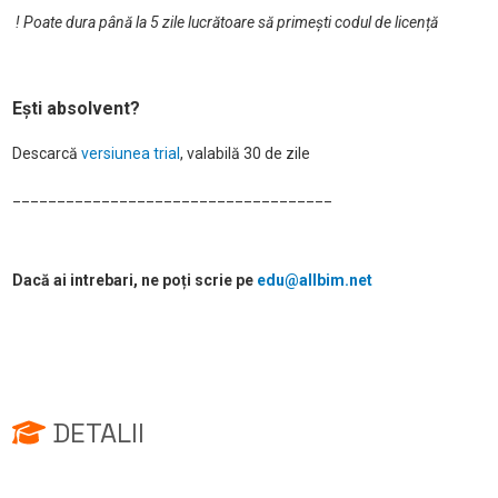
! Poate dura până la 5 zile lucrătoare să primești codul de licență
Ești absolvent?
Descarcă
versiunea trial
, valabilă 30 de zile
____________________________________
Dacă ai intrebari, ne poți scrie pe
edu@allbim.net
DETALII