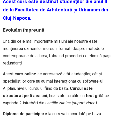
Acest curs este destinat studenților din anul II
de la Facultatea de Arhitectură și Urbanism din
Cluj-Napoca.
Evoluăm împreună
Una din cele mai importante misiuni ale noastre este
menținerea oamenilor mereu informați despre metodele
contemporane de a lucra, folosind proceduri ce elimină pașii
redundanți.
Acest
curs online
se adresează atât studenților, cât și
specialiștilor care nu au mai interacționat cu software-ul
Allplan, nivelul cursului fiind de bază.
Cursul este
structurat pe 5 sesiuni
, finalizate cu câte un
test grilă
ce
cuprinde 2 întrebări din
Lecțiile zilnice (suport video)
.
Diploma de participare
la curs va fi acordată pe baza