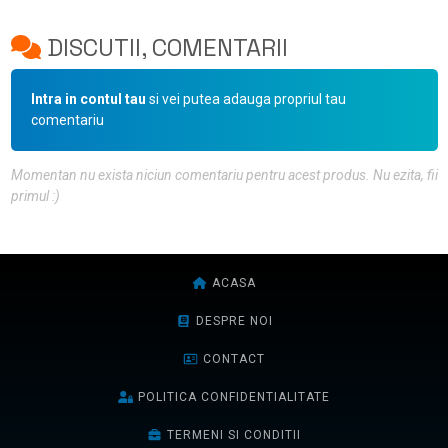
DISCUTII, COMENTARII
Intra in contul tau
si vei putea adauga propriul tau
comentariu
Momentan nu exista niciun comentariu pentru acest produs. Nu ezita, fii
primul :)
ACASA
DESPRE NOI
CONTACT
POLITICA CONFIDENTIALITATE
TERMENI SI CONDITII