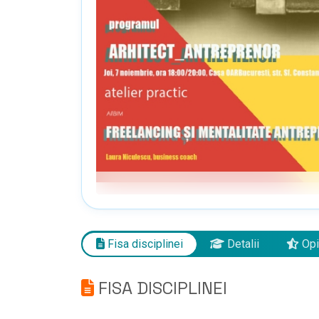
Fisa disciplinei
Detalii
Opi
FISA DISCIPLINEI