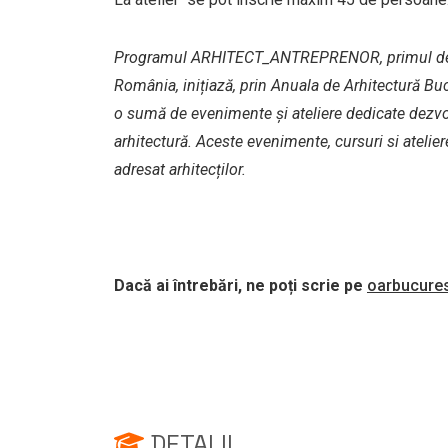
Programul ARHITECT_ANTREPRENOR, primul de ac
România, inițiază, prin Anuala de Arhitectură Bucu
o sumă de evenimente și ateliere dedicate dezvo
arhitectură.
Aceste evenimente, cursuri si atelie
adresat arhitecților.
Dacă ai întrebări, ne poți scrie pe
oarbucures
DETALII