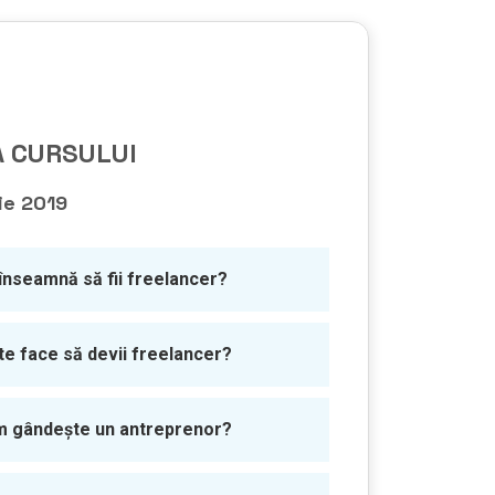
 CURSULUI
ie 2019
înseamnă să fii freelancer?
te face să devii freelancer?
 gândește un antreprenor?