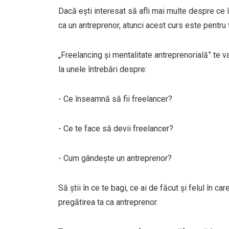
Dacă ești interesat să afli mai multe despre ce
ca un antreprenor, atunci acest curs este pentru 
„Freelancing și mentalitate antreprenorială” te va a
la unele întrebări despre:
- Ce înseamnă să fii freelancer?
- Ce te face să devii freelancer?
- Cum gândește un antreprenor?
Să știi în ce te bagi, ce ai de făcut și felul în ca
pregătirea ta ca antreprenor.