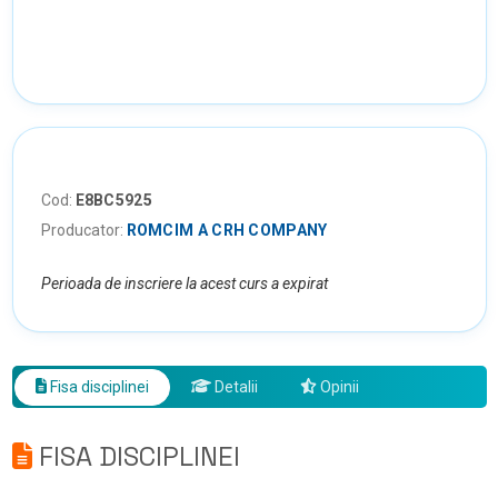
Cod:
E8BC5925
Producator:
ROMCIM A CRH COMPANY
Perioada de inscriere la acest curs a expirat
Fisa disciplinei
Detalii
Opinii
FISA DISCIPLINEI