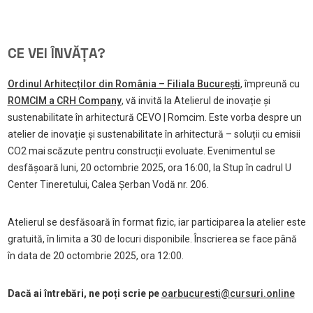
CE VEI ÎNVĂȚA?
Ordinul Arhitecților din România – Filiala București
, împreună cu
ROMCIM a CRH Company
, vă invită la Atelierul de inovație și
sustenabilitate în arhitectură CEVO | Romcim. Este vorba despre un
atelier de inovație și sustenabilitate în arhitectură – soluții cu emisii
CO2 mai scăzute pentru construcții evoluate. Evenimentul se
desfășoară luni, 20 octombrie 2025, ora 16:00, la Stup în cadrul U
Center Tineretului, Calea Șerban Vodă nr. 206.
Atelierul se desfăsoară în format fizic, iar participarea la atelier este
gratuită, în limita a 30 de locuri disponibile. Înscrierea se face până
în data de 20 octombrie 2025, ora 12:00.
Dacă ai întrebări, ne poți scrie pe
oarbucuresti@cursuri.online