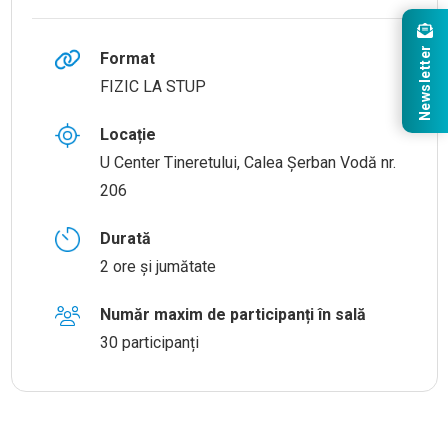
Newsletter
Format
FIZIC LA STUP
Locație
U Center Tineretului, Calea Șerban Vodă nr.
206
Durată
2 ore și jumătate
Număr maxim de participanți în sală
30 participanți