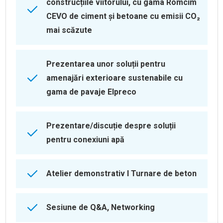
construcțiile viitorului, cu gama Romcim
CEVO de ciment şi betoane cu emisii CO₂
mai scăzute
Prezentarea unor soluții pentru
amenajări exterioare sustenabile cu
gama de pavaje Elpreco
Prezentare/discuție despre soluții
pentru conexiuni apă
Atelier demonstrativ I Turnare de beton
Sesiune de Q&A, Networking