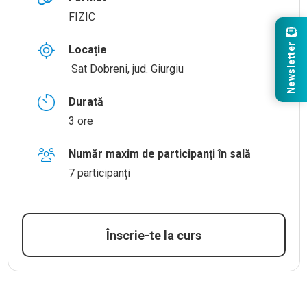
FIZIC
Newsletter
Locație
Sat Dobreni, jud. Giurgiu
Durată
3 ore
Număr maxim de participanți în sală
7 participanți
Înscrie-te la curs