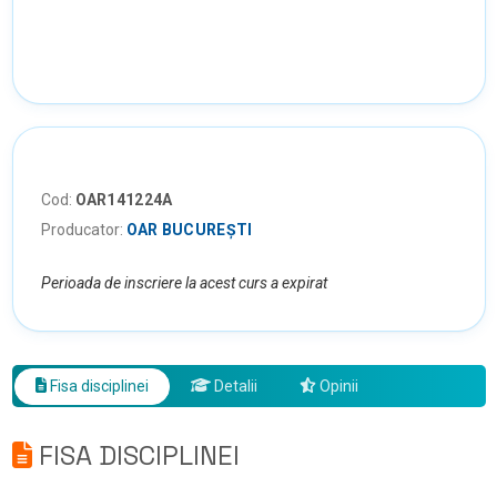
Cod:
OAR141224A
Producator:
OAR BUCUREȘTI
Perioada de inscriere la acest curs a expirat
Fisa disciplinei
Detalii
Opinii
FISA DISCIPLINEI