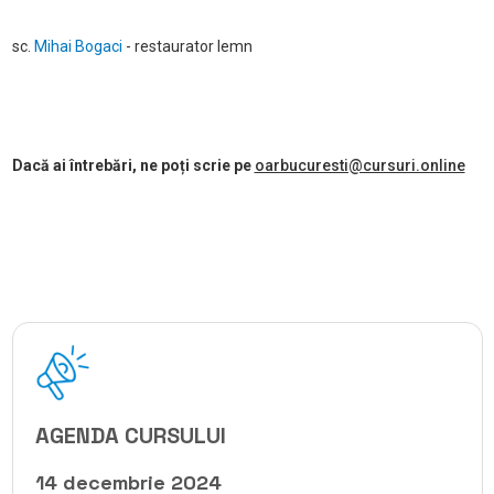
sc.
Mihai Bogaci
- restaurator lemn
Dacă ai întrebări, ne poți scrie pe
oarbucuresti@cursuri.online
AGENDA CURSULUI
14 decembrie 2024