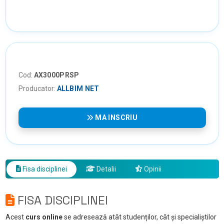
Cod:
AX3000PRSP
Producator:
ALLBIM NET
MA INSCRIU
Fisa disciplinei
Detalii
Opinii
FISA DISCIPLINEI
Acest
curs online
se adresează atât studenților, cât și specialiștilor