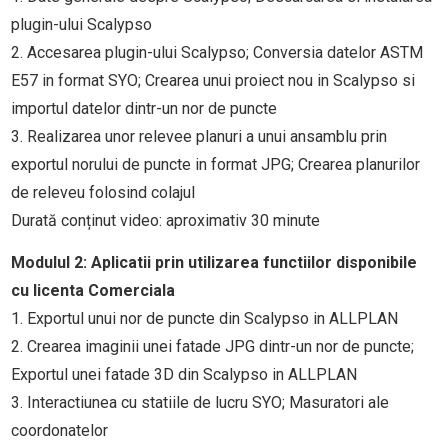
plugin-ului Scalypso
2.
Accesarea plugin-ului Scalypso; Conversia datelor ASTM
E57 in format SYO; Crearea unui proiect nou in Scalypso si
importul datelor dintr-un nor de puncte
3. Realizarea unor relevee planuri a unui ansamblu prin
exportul norului de puncte in format JPG; Crearea planurilor
de releveu folosind colajul
Durată conținut video: aproximativ 30 minute
Modulul 2:
Aplicatii prin utilizarea functiilor disponibile
cu licenta Comerciala
1. Exportul unui nor de puncte din Scalypso in ALLPLAN
2. Crearea imaginii unei fatade JPG dintr-un nor de puncte;
Exportul unei fatade 3D din Scalypso in ALLPLAN
3. Interactiunea cu statiile de lucru SYO; Masuratori ale
coordonatelor