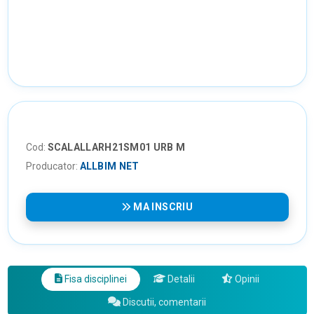
Cod:
SCALALLARH21SM01 URB M
Producator:
ALLBIM NET
MA INSCRIU
Fisa disciplinei
Detalii
Opinii
Discutii, comentarii