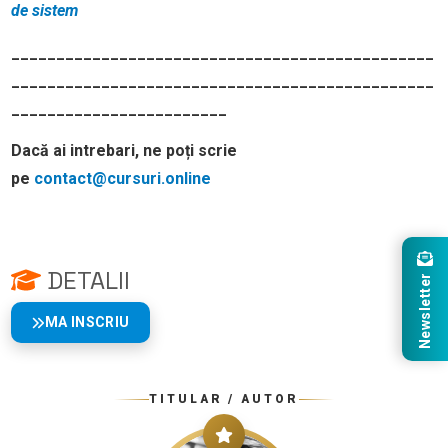
de sistem
_______________________________________________
_______________________________________________
________________________
Dacă ai intrebari, ne poți scrie
pe
contact@cursuri.online
DETALII
Newsletter
MA INSCRIU
TITULAR / AUTOR