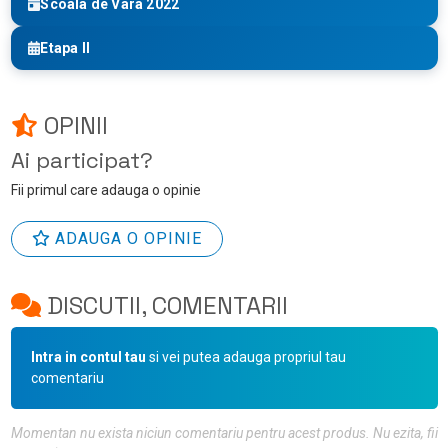
Scoala de Vara 2022
Etapa II
OPINII
Ai participat?
Fii primul care adauga o opinie
ADAUGA O OPINIE
DISCUTII, COMENTARII
Intra in contul tau
si vei putea adauga propriul tau
comentariu
Momentan nu exista niciun comentariu pentru acest produs. Nu ezita, fii