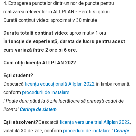
4. Extragerea punctelor dintr-un nor de puncte pentru
realizarea releveelor in ALLPLAN - Pereti si goluri
Durată conținut video: aproximativ 30 minute
Durata totală conținut video:
aproximativ 1 ora
În funcție de experiență, durata de lucru pentru acest
curs variază între 2 ore si 6 ore.
Cum obții licența ALLPLAN 2022
Ești student?
Descarcă
licența educațională Allplan 2022
în limba romană,
conform
procedurii de instalare
.
! Poate dura până la 5 zile lucrătoare să primești codul de
licență
!
Cerințe de sistem
Ești absolvent?
Descarcă
licența versiune trial Allplan 2022
,
valabilă 30 de zile, conform
procedurii de instalare
.
!
Cerințe