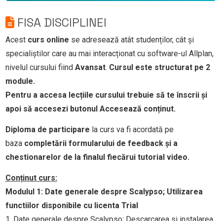
FISA DISCIPLINEI
Acest
curs online
se adresează atât studenților, cât și
specialiștilor care au mai interacționat cu software-ul Allplan,
nivelul cursului fiind
Avansat
.
Cursul este structurat pe 2
module.
Pentru a accesa lecțiile cursului trebuie să te înscrii și
apoi să accesezi butonul Accesează conținut.
Diploma de participare
la curs va fi acordată pe
baza
completării formularului de feedback și a
chestionarelor de la finalul fiecărui tutorial video.
Conținut curs:
Modulul 1:
Date generale despre Scalypso; Utilizarea
functiilor disponibile cu licenta Trial
1. Date generale despre Scalypso; Descarcarea si instalarea