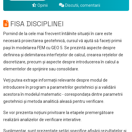
Opinii
Discutii, comentarii
FISA DISCIPLINEI
Pornind de la cele mai frecvent întâlnite situații în care este
necesară proiectarea geotehnică, cursul vă ajută să faceți primii
pași în modelarea FEM cu GEO 5. Se prezintă aspecte despre
definirea și delimitarea interfețelor de calcul, crearea rețelelor de
discretizare, precum și aspecte despre introducerea în calcul a
elementelor de sprijinire sau consolidare.
Veți putea extrage informații relevante despre modul de
introducere în program a parametrilor geotehnici și a validării
acestora în modelul matematic - corespondața dintre parametrii
geotehnici și metoda analitică aleasă pentru verificare.
Se vor prezenta noțiuni privitoare la etapele premergătoare
realizării analizelor de verificare interative.
Suplimentar, sunt prezentate setări specifice afișării rezultatelor și