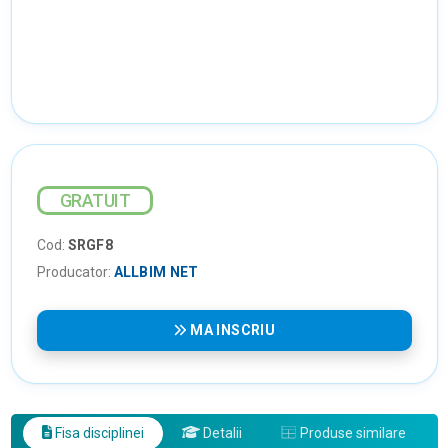
GRATUIT
Cod:
SRGF8
Producator:
ALLBIM NET
MA INSCRIU
Fisa disciplinei
Detalii
Produse similare