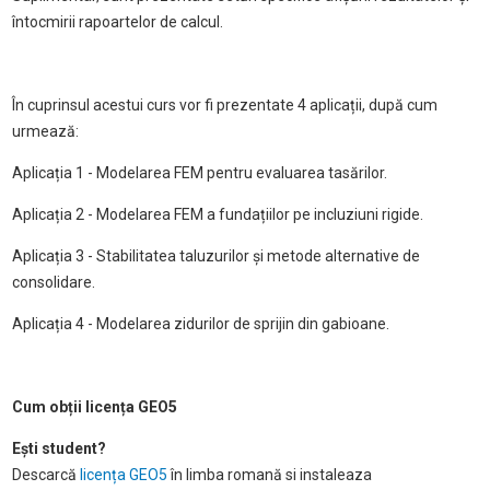
întocmirii rapoartelor de calcul.
În cuprinsul acestui curs vor fi prezentate 4 aplicații, după cum
urmează:
Aplicația 1 - Modelarea FEM pentru evaluarea tasărilor.
Aplicația 2 - Modelarea FEM a fundațiilor pe incluziuni rigide.
Aplicația 3 - Stabilitatea taluzurilor și metode alternative de
consolidare.
Aplicația 4 - Modelarea zidurilor de sprijin din gabioane.
Cum obții licența GEO5
Ești student?
Descarcă
licența GEO5
în limba romană si instaleaza