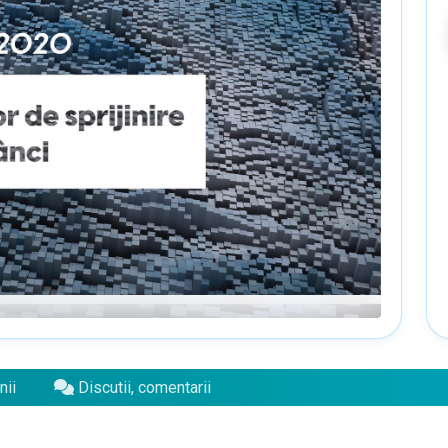
nii
Discutii, comentarii