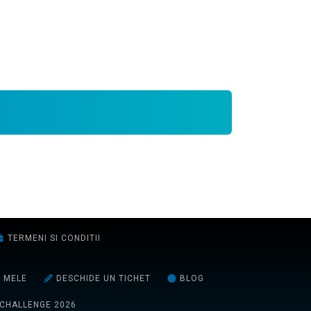
TERMENI SI CONDITII
E MELE
DESCHIDE UN TICHET
BLOG
 CHALLENGE 2026