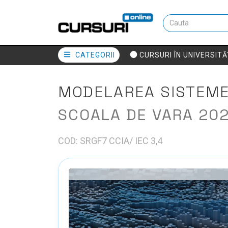
CATEGORII
CURSURI ÎN UNIVERSITĂ
MODELAREA SISTEMEL
SCOALA DE VARA 20
COD: SRGF7 CCIA/ IEC 3,4