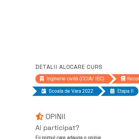
DETALII ALOCARE CURS
Inginerie civilă (CCIA/ IEC)
Recom
Scoala de Vara 2022
Etapa II
OPINII
Ai participat?
Fii primul care adauga o opinie