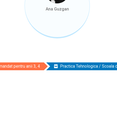
Ana Guzgan
andat pentru anii 3, 4
Practica Tehnologica / Scoala 