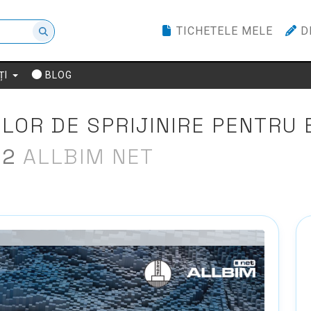
TICHETELE MELE
D
ȚI
BLOG
OR DE SPRIJINIRE PENTRU 
22
ALLBIM NET