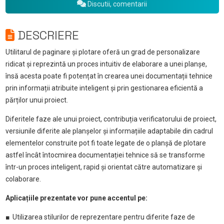
Discutii, comentarii
DESCRIERE
Utilitarul de paginare și plotare oferă un grad de personalizare
ridicat și reprezintă un proces intuitiv de elaborare a unei planșe,
însă acesta poate fi potențat în crearea unei documentații tehnice
prin informații atribuite inteligent și prin gestionarea eficientă a
părților unui proiect.
Diferitele faze ale unui proiect, contribuția verificatorului de proiect,
versiunile diferite ale planșelor și informațiile adaptabile din cadrul
elementelor construite pot fi toate legate de o planșă de plotare
astfel încât întocmirea documentației tehnice să se transforme
într-un proces inteligent, rapid și orientat către automatizare și
colaborare.
Aplicațiile prezentate vor pune accentul pe:
■ Utilizarea stilurilor de reprezentare pentru diferite faze de