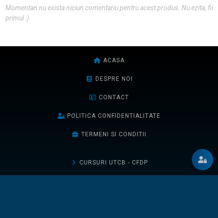
Momentan nu exista niciun comentariu pentru acest produs. Nu ezita, fii
primul :)
ACASA
DESPRE NOI
CONTACT
POLITICA CONFIDENTIALITATE
TERMENI SI CONDITII
CURSURI UTCB - CFDP
CURSURI UTCB - FCCIA
CURSURI UTCN