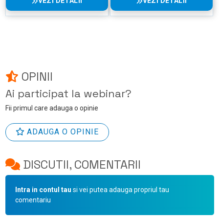
VEZI DETALII
VEZI DETALII
OPINII
Ai participat la webinar?
Fii primul care adauga o opinie
ADAUGA O OPINIE
DISCUTII, COMENTARII
Intra in contul tau
si vei putea adauga propriul tau
comentariu