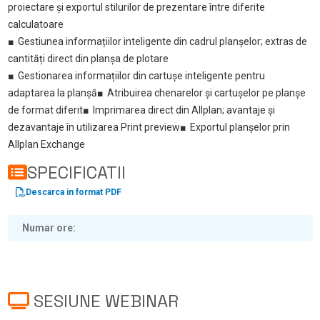
proiectare și exportul stilurilor de prezentare între diferite
calculatoare
■ Gestiunea informațiilor inteligente din cadrul planșelor; extras de
cantități direct din planșa de plotare
■ Gestionarea informațiilor din cartușe inteligente pentru
adaptarea la planșă
■ Atribuirea chenarelor și cartușelor pe planșe
de format diferit
■ Imprimarea direct din Allplan; avantaje și
dezavantaje în utilizarea Print preview
■ Exportul planșelor prin
Allplan Exchange
SPECIFICATII
Descarca in format PDF
Numar ore
SESIUNE WEBINAR