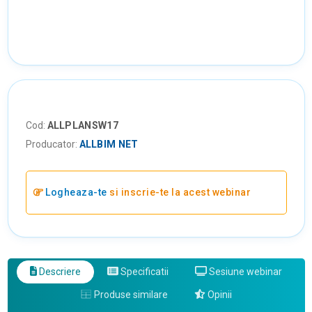
Cod:
ALLPLANSW17
Producator:
ALLBIM NET
Logheaza-te
si inscrie-te la acest webinar
Descriere
Specificatii
Sesiune webinar
Produse similare
Opinii