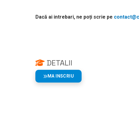
Dacă ai intrebari, ne poți scrie pe
contact@cu
DETALII
MA INSCRIU