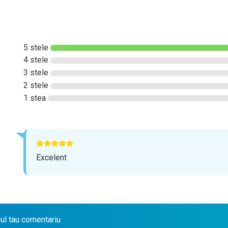
5 stele
4 stele
3 stele
2 stele
1 stea
Excelent
iul tau comentariu