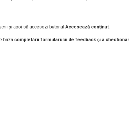
nscrii și apoi să accesezi butonul
Accesează conținut
.
pe baza
completării formularului de feedback și a chestionarelo