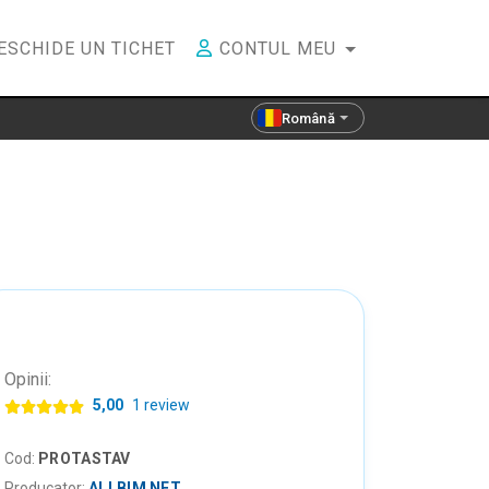
ESCHIDE UN TICHET
CONTUL MEU
Română
Opinii:
5,00
1 review
Cod:
PROTASTAV
Producator:
ALLBIM NET