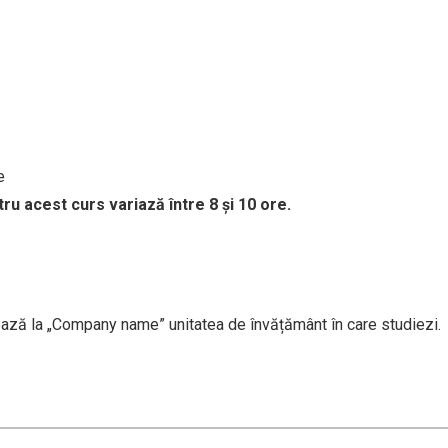
e
tru acest curs variază între 8 și 10 ore.
ază la „Company name” unitatea de învățământ în care studiezi.