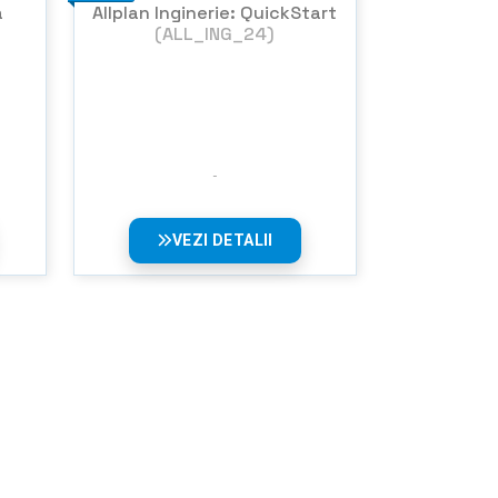
a
Allplan Inginerie: QuickStart
(ALL_ING_24)
VEZI DETALII