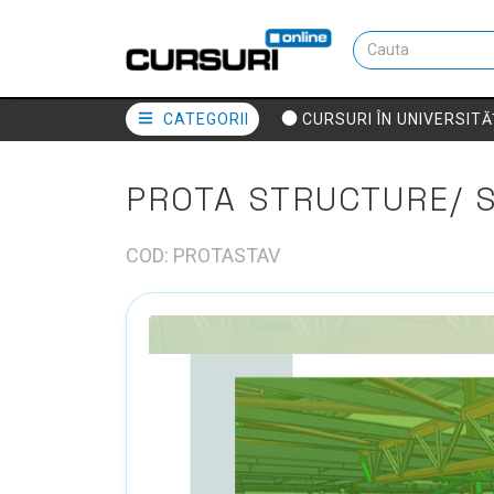
CATEGORII
CURSURI ÎN UNIVERSITĂ
PROTA STRUCTURE/ 
COD: PROTASTAV