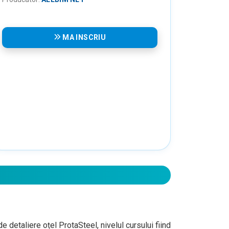
MA INSCRIU
e detaliere oțel ProtaSteel, nivelul cursului fiind