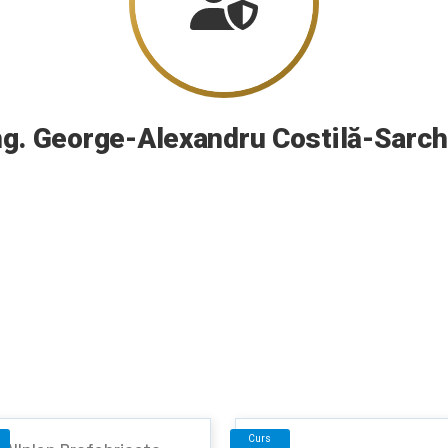
ng. George-Alexandru Costilă-Sarch
Curs