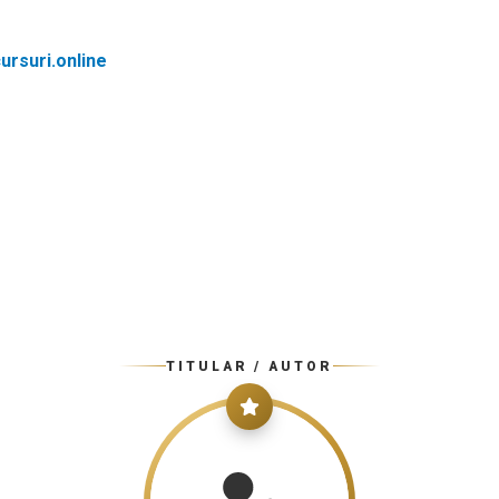
rsuri.online
TITULAR / AUTOR