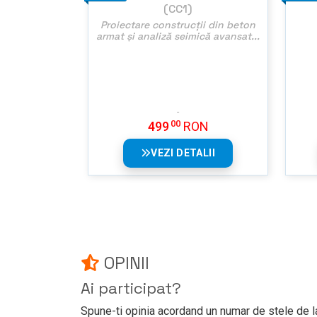
(CC1)
Proiectare construcții din beton
armat și analiză seimică avansat...
00
499
RON
VEZI DETALII
OPINII
Ai participat?
Spune-ti opinia acordand un numar de stele de la