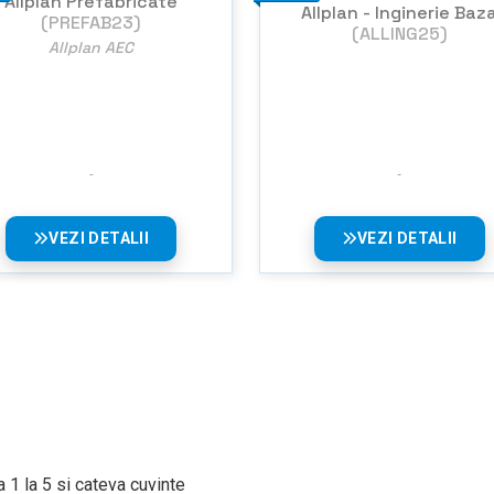
Allplan Prefabricate
Allplan - Inginerie Baz
(PREFAB23)
(ALLING25)
Allplan AEC
VEZI DETALII
VEZI DETALII
 1 la 5 si cateva cuvinte