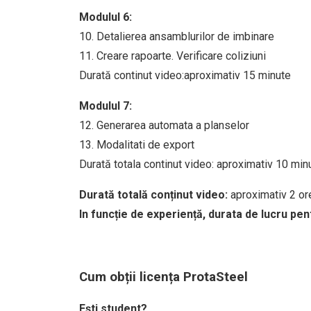
Modulul 6:
10. Detalierea ansamblurilor de imbinare
11. Creare rapoarte. Verificare coliziuni
Durată continut video:aproximativ 15 minute
Modulul 7:
12. Generarea automata a planselor
13. Modalitati de export
Durată totala continut video: aproximativ 10 min
Durată totală conținut video:
aproximativ 2 or
In funcție de experiență, durata de lucru pen
Cum obții licența ProtaSteel
Ești student?