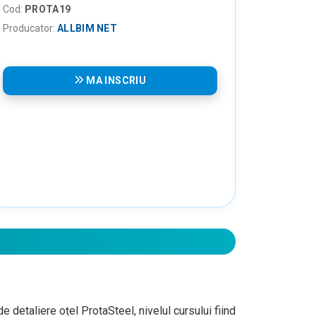
Cod:
PROTA19
Producator:
ALLBIM NET
MA INSCRIU
e detaliere oțel ProtaSteel, nivelul cursului fiind