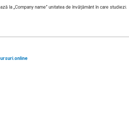
ază la „Company name” unitatea de învățământ în care studiezi.
rsuri.online