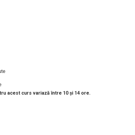
ute
e
tru acest curs variază între 10 și 14 ore.