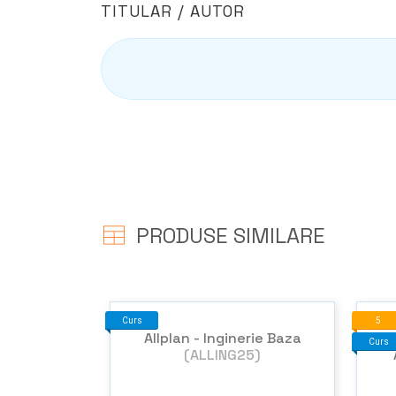
TITULAR / AUTOR
PRODUSE SIMILARE
Curs
5
Allplan - Inginerie Baza
Curs
(ALLING25)