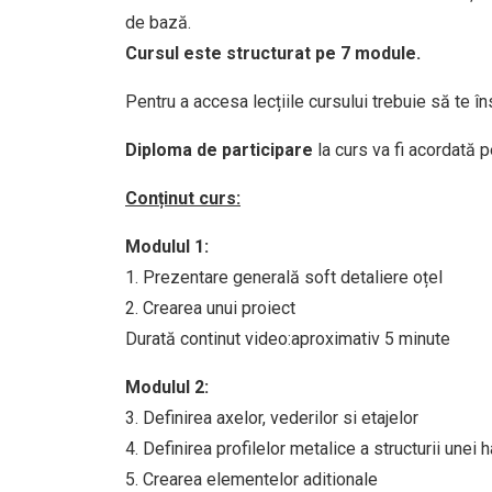
de bază.
Cursul este structurat pe 7 module.
Pentru a accesa lecțiile cursului trebuie să te î
Diploma de participare
la curs va fi acordată 
Conținut curs:
Modulul 1:
1. Prezentare generală soft detaliere oțel
2. Crearea unui proiect
Durată continut video:aproximativ 5 minute
Modulul 2:
3. Definirea axelor, vederilor si etajelor
4. Definirea profilelor metalice a structurii unei h
5. Crearea elementelor aditionale