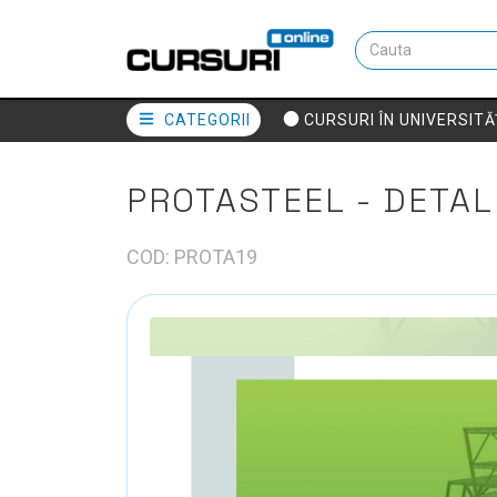
CATEGORII
CURSURI ÎN UNIVERSITĂ
PROTASTEEL - DETAL
COD: PROTA19