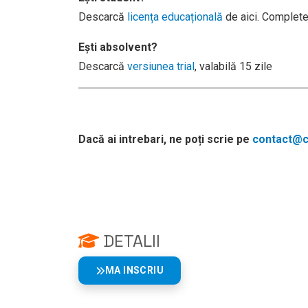
Descarcă
licența educațională
de aici. Complete
Ești absolvent?
Descarcă
versiunea trial
, valabilă 15 zile
Dacă ai intrebari, ne poți scrie pe
contact@cu
DETALII
MA INSCRIU