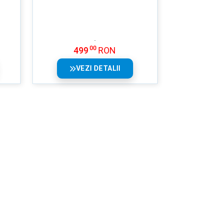
00
499
RON
VEZI DETALII