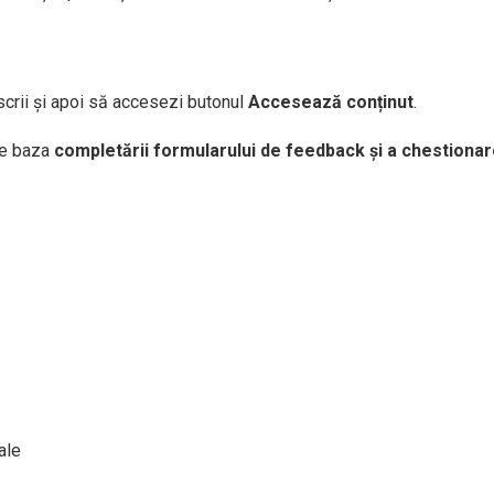
nscrii și apoi să accesezi butonul
Accesează conținut
.
pe baza
completării formularului de feedback și a chestionarelo
ale